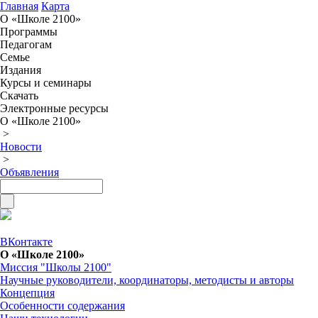
Главная
Карта
О «Школе 2100»
Программы
Педагогам
Семье
Издания
Курсы и семинары
Скачать
Электронные ресурсы
О «Школе 2100»
>
Новости
>
Объявления
ВКонтакте
О «Школе 2100»
Миссия "Школы 2100"
Научные руководители, координаторы, методисты и авторы
Концепция
Особенности содержания