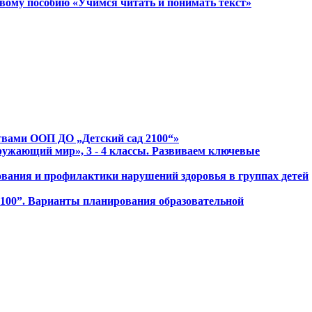
овому пособию «Учимся читать и понимать текст»
ствами ООП ДО „Детский сад 2100“»
ружающий мир», 3 - 4 классы. Развиваем ключевые
зования и профилактики нарушений здоровья в группах детей
2100”. Варианты планирования образовательной