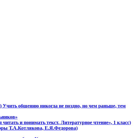
) Учить общению никогда не поздно, но чем раньше, тем
льников»
 читать и понимать текст. Литературное чтение», 1 класс)
торы Т.А.Котлякова, Е.Я.Федорова)