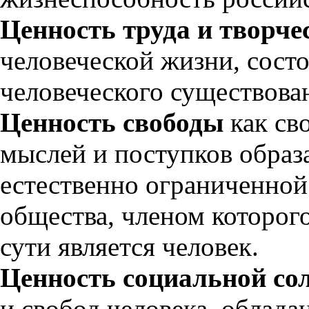
Ценность труда и творче
человеческой жизни, сост
человеческого существова
Ценность свободы
как св
мыслей и поступков образ
естественно ограниченной
общества, членом которого
сути является человек.
Ценность социальной со
и свобод человека, облада