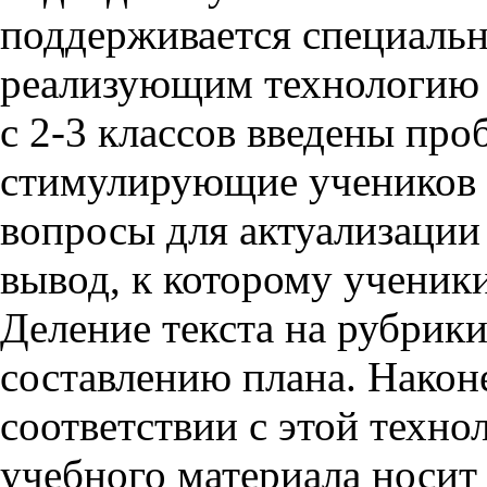
поддерживается специаль
реализующим технологию 
с 2-3 классов введены про
стимулирующие учеников к
вопросы для актуализации
вывод, к которому ученик
Деление текста на рубрик
составлению плана. Наконе
соответствии с этой техно
учебного материала носит