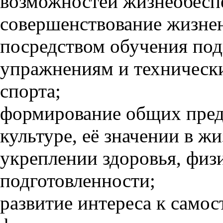
возможностей жизнеобесп
совершенствование жизне
посредством обучения по
упражнениям и технически
спорта;
формирование общих пред
культуре, её значении в жи
укреплении здоровья, физ
подготовленности;
развитие интереса к само