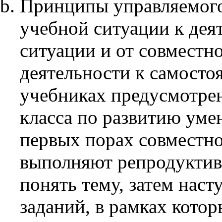
Принципы управляемого 
учебной ситуации к дея
ситуации и от совместн
деятельности к самосто
учебниках предусмотрен
класса по развитию уме
первых порах совместно
выполняют репродуктив
понять тему, затем нас
заданий, в рамках кото