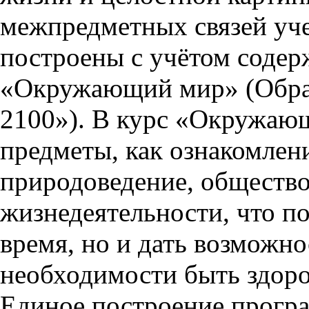
межпредметных связей уч
построены с учётом содер
«Окружающий мир» (Образ
2100»). В курс «Окружаю
предметы, как ознакомле
природоведение, общество
жизнедеятельности, что по
время, но и дать возможно
необходимости быть здор
Единое построение прогр