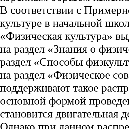
В соответствии с Пример
культуре в начальной шко
«Физическая культура» выд
на раздел «Знания о физиче
раздел «Способы физкульт
на раздел «Физическое со
поддерживают такое распр
основной формой проведен
становится двигательная д
Однако при данном распред