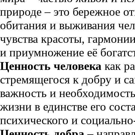
природе – это бережное от
обитания и выживания чел
чувства красоты, гармонии
и приумножение её богатст
Ценность человека
как ра
стремящегося к добру и с
важность и необходимость
жизни в единстве его сос
психического и социально
Ценность добра
– направл