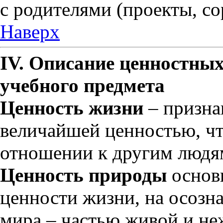
с родителями (проекты, со
Наверх
IV. Описание ценностны
учебного предмета
Ценность жизни
– призна
величайшей ценностью, чт
отношении к другим людям
Ценность природы
основ
ценности жизни, на осозн
мира – частью живой и н