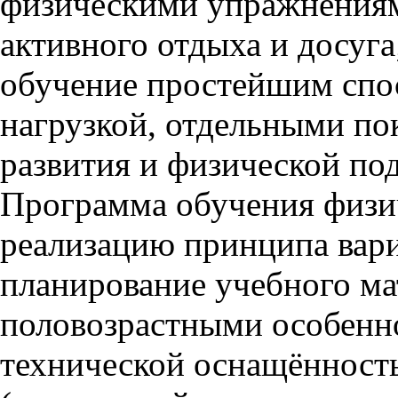
физическими упражнения
активного отдыха и досуга
обучение простейшим спос
нагрузкой, отдельными по
развития и физической по
Программа обучения физич
реализацию принципа вар
планирование учебного мат
половозрастными особенн
технической оснащённост