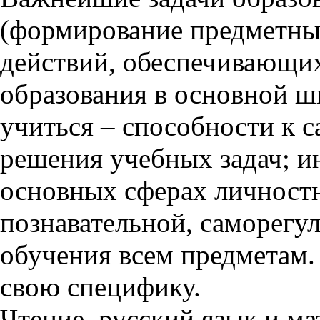
(формирование предметны
действий, обеспечивающи
образования в основной ш
учиться – способности к 
решения учебных задач; и
основных сферах личностн
познавательной, саморегу
обучения всем предметам.
свою специфику.
Чтение, русский язык и м