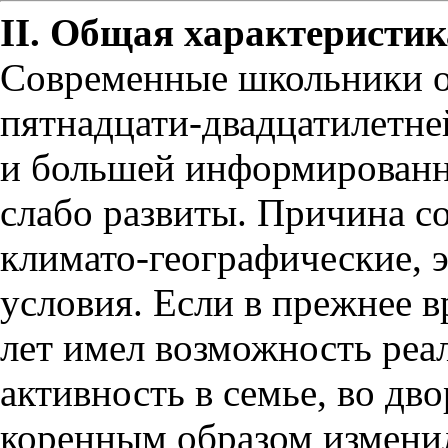
II. Общая характеристик
Современные школьники о
пятнадцати-двадцатилетне
и большей информированн
слабо развиты. Причина со
климато-географические, 
условия. Если в прежнее 
лет имел возможность реа
активность в семье, во дво
коренным образом измени