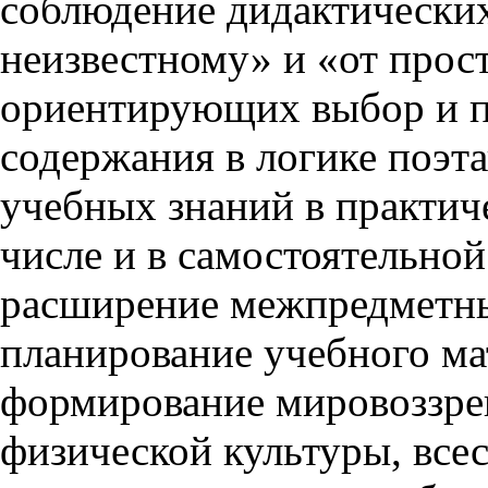
соблюдение дидактических
неизвестному» и «от прос
ориентирующих выбор и п
содержания в логике поэта
учебных знаний в практич
числе и в самостоятельной
расширение межпредметны
планирование учебного ма
формирование мировоззре
физической культуры, все