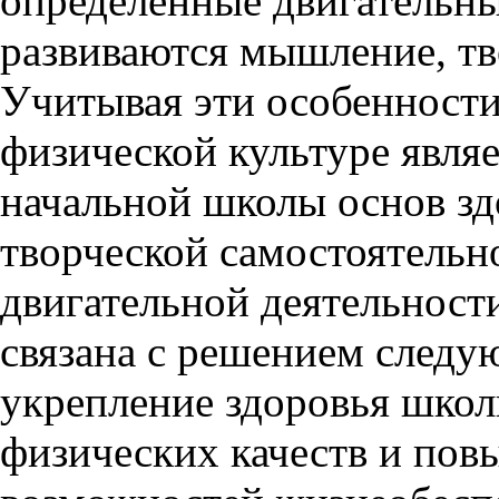
определённые двигательны
развиваются мышление, тв
Учитывая эти особенност
физической культуре явля
начальной школы основ зд
творческой самостоятельн
двигательной деятельност
связана с решением след
укрепление здоровья школ
физических качеств и по