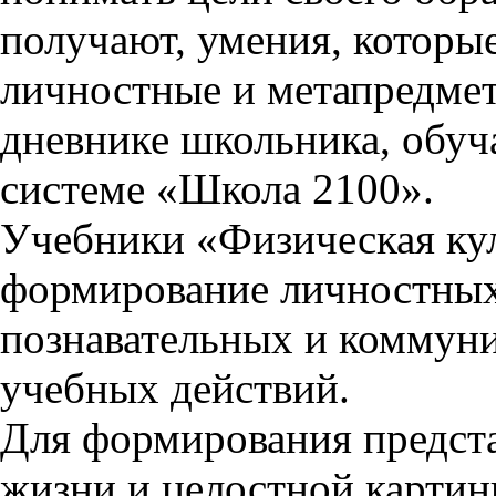
получают, умения, которы
личностные и метапредмет
дневнике школьника, обу
системе «Школа 2100».
Учебники «Физическая ку
формирование личностных 
познавательных и коммун
учебных действий.
Для формирования предста
жизни и целостной картин