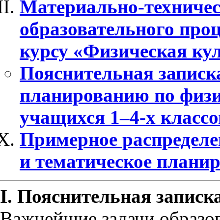
Материально-техничес
образовательного проц
курсу «Физическая ку
Пояснительная записк
планированию по физи
учащихся 1–4-х классо
Примерное распределе
и тематическое плани
I. Пояснительная записк
Важнейшие задачи образов