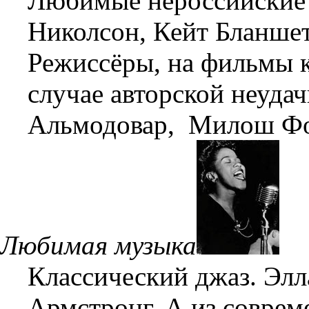
Любимые нероссийские
Николсон, Кейт Бланшет
Режиссёры, на фильмы к
случае авторской неуда
Альмодовар, Милош Ф
Любимая музыка
Классический джаз. Эл
Армстронг. А из соврем