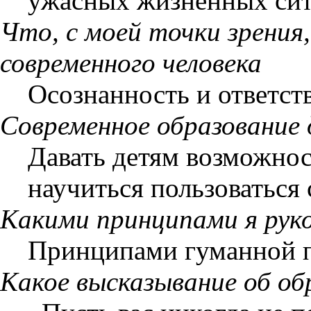
ужасных жизненных сит
Что, с моей точки зрени
современного человека
Осознанность и ответств
Современное образовани
Давать детям возможнос
научиться пользоваться
Какими принципами я рук
Принципами гуманной п
Какое высказывание об об