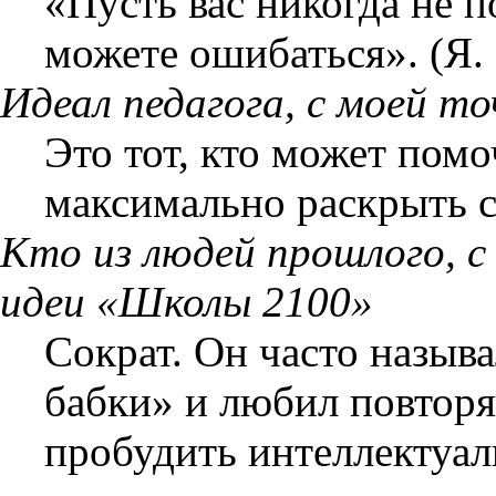
«Пусть вас никогда не п
можете ошибаться». (Я. 
Идеал педагога, с моей т
Это тот, кто может пом
максимально раскрыть 
Кто из людей прошлого, с
идеи «Школы 2100»
Сократ. Он часто назыв
бабки» и любил повторят
пробудить интеллектуал