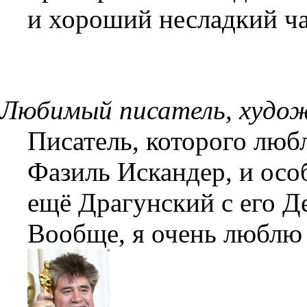
и хороший несладкий ча
Любимый писатель, худож
Писатель, которого любл
Фазиль Искандер, и особ
ещё Драгунский с его Д
Вообще, я очень люблю