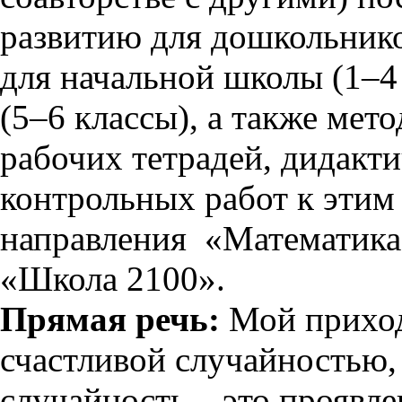
развитию для дошкольнико
для начальной школы (1–4
(5–6 классы), а также мет
рабочих тетрадей, дидакт
контрольных работ к этим
направления «Математика»
«Школа 2100».
Прямая речь:
Мой приход
счастливой случайностью, 
случайность – это проявл