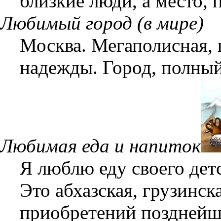
близкие люди, а место,
Любимый город (в мире)
Москва. Мегаполисная, 
надежды. Город, полны
Любимая еда и напиток
Я люблю еду своего детс
Это абхазская, грузинск
приобретений позднейш