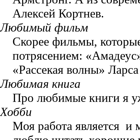
Алексей Кортнев.
Любимый фильм
Скорее фильмы, которы
потрясением: «Амадеу
«Рассекая волны» Ларса
Любимая книга
Про любимые книги я уж
Хобби
Моя работа является и 
люблю читать хорошие 