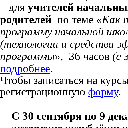
–
для
учителей начальных
родителей
по теме
«Как 
программу начальной шко
(технологии и средства э
программы»
,
36 часов
(с 
подробнее
.
Чтобы записаться на курс
регистрационную
форму
.
С 30 сентября по 9 дек