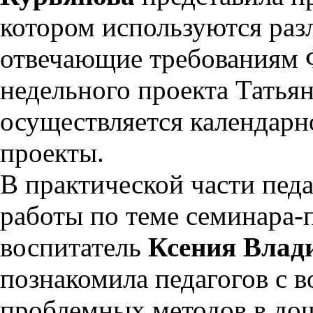
котором используются раз
отвечающие требованиям
недельного проекта Татьян
осуществляется календарн
проекты.
В практической части пед
работы по теме семинара-
воспитатель
Ксения Влад
познакомила педагогов с 
проблемных методов в до