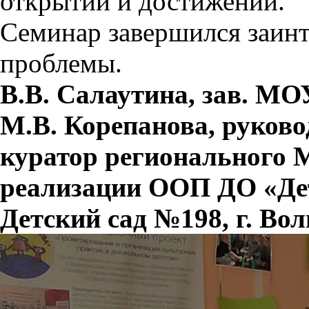
открытий и достижений.
Семинар завершился заин
проблемы.
В.В. Салаутина, зав. МО
М.В. Корепанова, руков
куратор регионального М
реализации ООП ДО «Дет
Детский сад №198, г. Вол