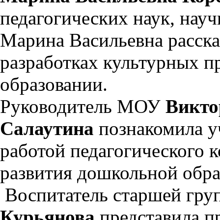
педагогических наук, нау
Марина Васильевна расск
разработках культурных п
образовании.
Руководитель МОУ
Викто
Салаутина
познакомила у
работой педагогического 
развития дошкольной обра
Воспитатель старшей гр
Курьянова
представила пр