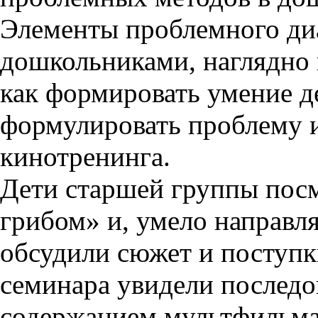
Элементы проблемного диа
дошкольниками, наглядно 
как формировать умение д
формулировать проблему и
кинотренинга.
Дети старшей группы пос
грибом» и, умело направл
обсудили сюжет и поступк
семинара увидели последо
содержанием мультфильма,