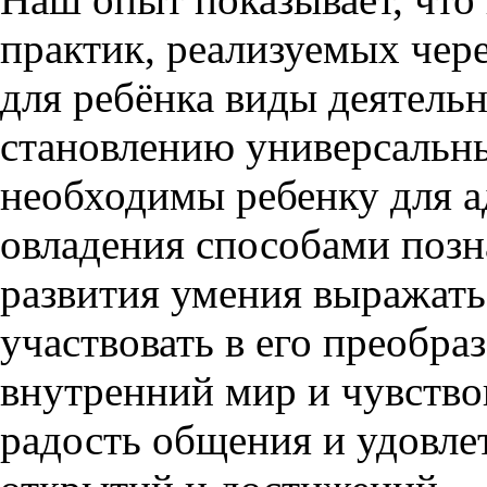
практик, реализуемых чер
для ребёнка виды деятельн
становлению универсальн
необходимы ребенку для а
овладения способами поз
развития умения выражать
участвовать в его преобра
внутренний мир и чувство
радость общения и удовле