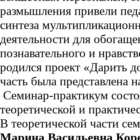
размышления привели пед
синтеза мультипликационн
деятельности для обогаще
познавательного и нравст
родился проект «Дарить д
часть была представлена н
Семинар-практикум состоя
теоретической и практиче
В теоретической части се
Марина Васильевна Кор