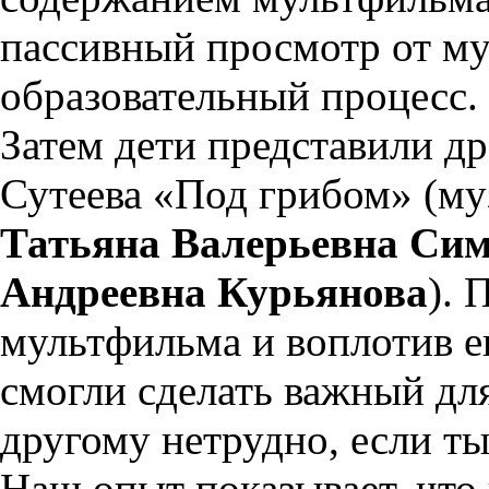
пассивный просмотр от му
образовательный процесс.
Затем дети представили др
Сутеева «Под грибом» (му
Татьяна Валерьевна Си
Андреевна Курьянова
).
мультфильма и воплотив ег
смогли сделать важный для
другому нетрудно, если ты
Наш опыт показывает, что