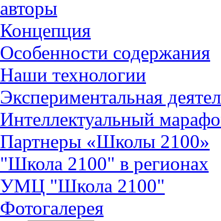
авторы
Концепция
Особенности содержания
Наши технологии
Экспериментальная деятел
Интеллектуальный марафо
Партнеры «Школы 2100»
"Школа 2100" в регионах
УМЦ "Школа 2100"
Фотогалерея