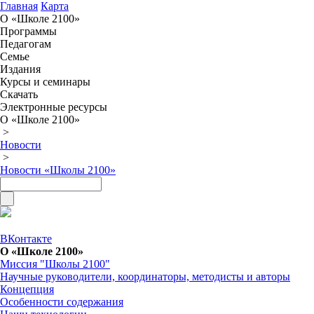
Главная
Карта
О «Школе 2100»
Программы
Педагогам
Семье
Издания
Курсы и семинары
Скачать
Электронные ресурсы
О «Школе 2100»
>
Новости
>
Новости «Школы 2100»
ВКонтакте
О «Школе 2100»
Миссия "Школы 2100"
Научные руководители, координаторы, методисты и авторы
Концепция
Особенности содержания