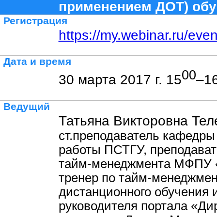
применением ДОТ) обу
Регистрация
https://my.webinar.ru/eve
Дата и время
00
30 марта 2017 г. 15
–1
Ведущий
Татьяна Викторовна Тел
ст.преподаватель кафедры
работы ПСТГУ, преподава
тайм-менеджмента МФПУ 
тренер по тайм-менеджмент
дистанционного обучения 
руководителя портала «Ди