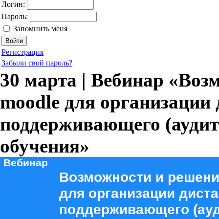
Логин:
Пароль:
Запомнить меня
Регистрация
Забыли свой пароль?
30 марта | Вебинар «Во
moodle для организации 
поддерживающего (аудит
обучения»
Вебинар
Возможности и решени
для организации дист
поддерживающего (ауд