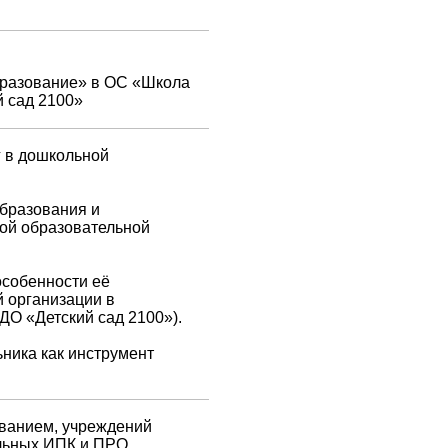
,
разование» в ОС «Школа
й сад 2100»
г в дошкольной
бразования и
ой образовательной
особенности её
 организации в
ДО «Детский сад 2100»).
ника как инструмент
ованием, учреждений
льных ИПК и ПРО,