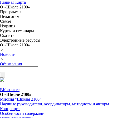
Главная
Карта
О «Школе 2100»
Программы
Педагогам
Семье
Издания
Курсы и семинары
Скачать
Электронные ресурсы
О «Школе 2100»
>
Новости
>
Объявления
ВКонтакте
О «Школе 2100»
Миссия "Школы 2100"
Научные руководители, координаторы, методисты и авторы
Концепция
Особенности содержания