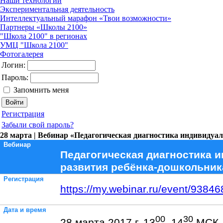
Наши технологии
Экспериментальная деятельность
Интеллектуальный марафон «Твои возможности»
Партнеры «Школы 2100»
"Школа 2100" в регионах
УМЦ "Школа 2100"
Фотогалерея
Логин:
Пароль:
Запомнить меня
Регистрация
Забыли свой пароль?
28 марта | Вебинар «Педагогическая диагностика индивидуа
Вебинар
Педагогическая диагностика 
развития ребёнка-дошкольник
Регистрация
https://my.webinar.ru/event/93846
Дата и время
00
30
28 марта 2017 г. 13
–14
МСК