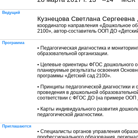
Ведущий
Кузнецова Светлана Сергеевна 
координатор направления «Дошкольное об
2100», автор-составитель ООП ДО «Детски
Программа
• Педагогическая диагностика и мониторин
образовательной организации.
• Целевые ориентиры ФГОС дошкольного о
планируемые результаты освоения Основн
программы «Детский сад 2100».
• Принципы педагогической диагностики и 
проведения в дошкольной образовательной
соответствии с ФГОС ДО (на примере ООП 
• Карты индивидуального развития дошколь
педагогической диагностики.
Приглашаются
• Специалисты органов управления образ
профессионального образования, региона