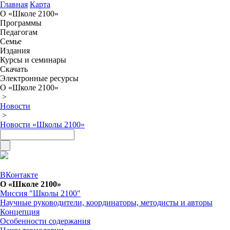
Главная
Карта
О «Школе 2100»
Программы
Педагогам
Семье
Издания
Курсы и семинары
Скачать
Электронные ресурсы
О «Школе 2100»
>
Новости
>
Новости «Школы 2100»
ВКонтакте
О «Школе 2100»
Миссия "Школы 2100"
Научные руководители, координаторы, методисты и авторы
Концепция
Особенности содержания