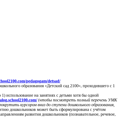
school2100.com/pedagogam/detsad/
школьного образования «Детский сад 2100», проходившего с 1
1) использование на занятиях с детьми хотя бы одной
talog.school2100.com/
(
чтобы посмотреть полный перечень УМК
рокрутить курсором вниз до ступени дошкольного образования,
звитию дошкольников может быть сформулирована с учётом
аправлениям развития дошкольников (познавательное, речевое,