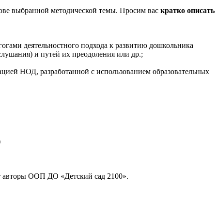
нове выбранной методической темы. Просим вас
кратко описать
агогами деятельностного подхода к развитию дошкольника
ушания) и путей их преодоления или др.;
ацией НОД, разработанной с использованием образовательных
)
т авторы ООП ДО «Детский сад 2100».