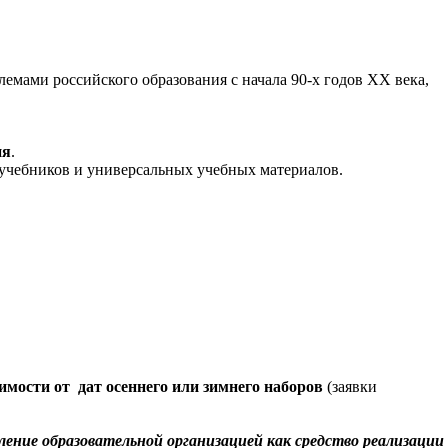
мами российского образования с начала 90-х годов XX века,
ия
.
 учебников и универсальных учебных материалов.
имости от дат осеннего или зимнего наборов
(заявки
ение образовательной организацией как средство реализации