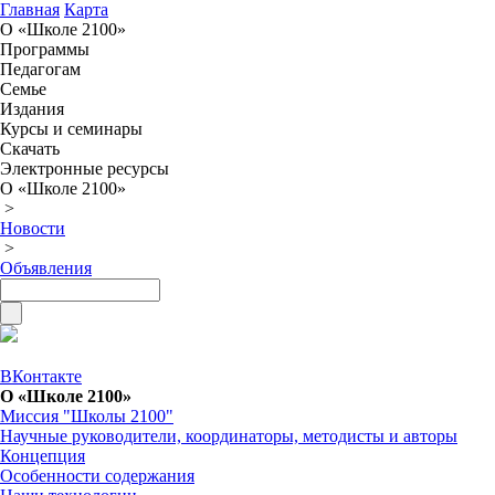
Главная
Карта
О «Школе 2100»
Программы
Педагогам
Семье
Издания
Курсы и семинары
Скачать
Электронные ресурсы
О «Школе 2100»
>
Новости
>
Объявления
ВКонтакте
О «Школе 2100»
Миссия "Школы 2100"
Научные руководители, координаторы, методисты и авторы
Концепция
Особенности содержания