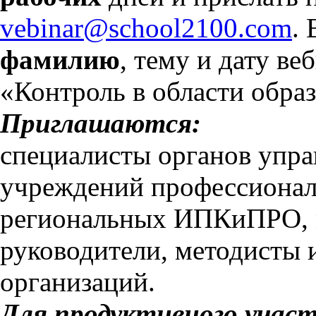
vebinar@school2100.com
.
фамилию
, тему и дату ве
«Контроль в области образ
Приглашаются:
специалисты органов упра
учреждений профессионал
региональных ИПКиПРО, м
руководители, методисты 
организаций.
Для продуктивного участ