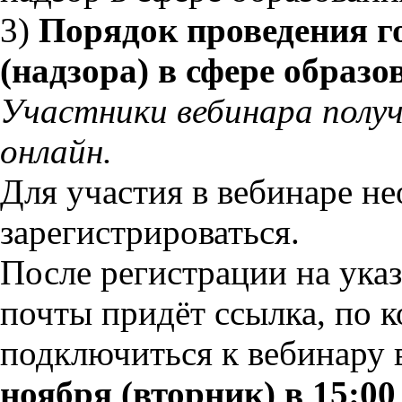
3)
Порядок проведения г
(надзора) в сфере образо
Участники вебинара полу
онлайн.
Для участия в вебинаре н
зарегистрироваться.
После регистрации на ука
почты придёт ссылка, по 
подключиться к вебинару
ноября (вторник) в 15:00