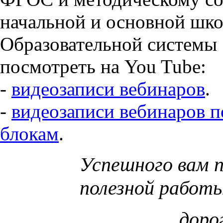
начальной и основной шк
Образовательной системы
посмотреть на You Tube:
-
видеозаписи вебинаров
.
-
видеозаписи вебинаров п
блокам
.
Успешного вам 
полезной работы
доро