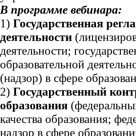
В программе вебинара:
1)
Государственная регл
деятельности
(лицензиров
деятельности; государств
образовательной деятельн
(надзор) в сфере образован
2)
Государственный контр
образования
(федеральны
качества образования; фе
надзор в сфере образовани