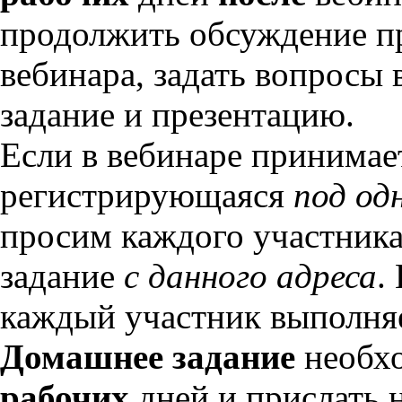
продолжить обсуждение п
вебинара, задать вопросы
задание и презентацию.
Если в вебинаре принимае
регистрирующаяся
под од
просим каждого участника
задание
с данного адреса
.
каждый участник выполняе
Домашнее задание
необхо
рабочих
дней и прислать 