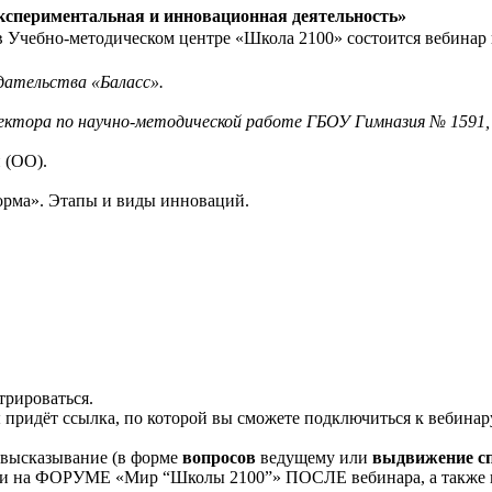
Экспериментальная и инновационная деятельность»
в Учебно-методическом центре «Школа 2100» состоится вебинар 
дательства «Баласс».
директора по научно-методической работе ГБОУ Гимназия № 159
 (ОО).
орма». Этапы и виды инноваций.
трироваться.
 придёт ссылка, по которой вы сможете подключиться к вебинар
высказывание (в форме
вопросов
ведущему или
выдвижение с
и на ФОРУМЕ «Мир “Школы 2100”» ПОСЛЕ вебинара, а также в