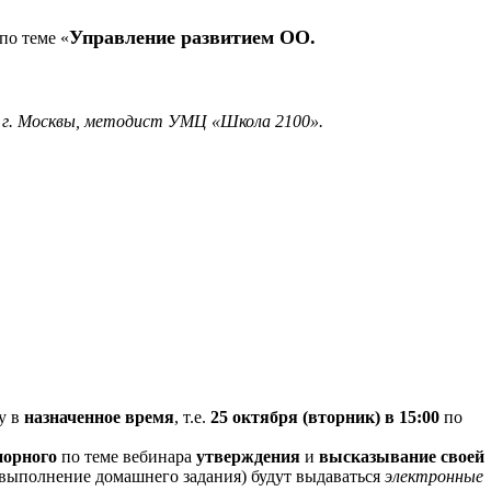
Управление развитием ОО.
по теме «
1, г. Москвы, методист УМЦ «Школа 2100».
у в
назначенное время
, т.е.
25 октября (вторник) в 15:00
по
порного
по теме вебинара
утверждения
и
высказывание своей
ыполнение домашнего задания) будут выдаваться
электронные