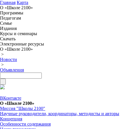
Главная
Карта
О «Школе 2100»
Программы
Педагогам
Семье
Издания
Курсы и семинары
Скачать
Электронные ресурсы
О «Школе 2100»
>
Новости
>
Объявления
ВКонтакте
О «Школе 2100»
Миссия "Школы 2100"
Научные руководители, координаторы, методисты и авторы
Концепция
Особенности содержания