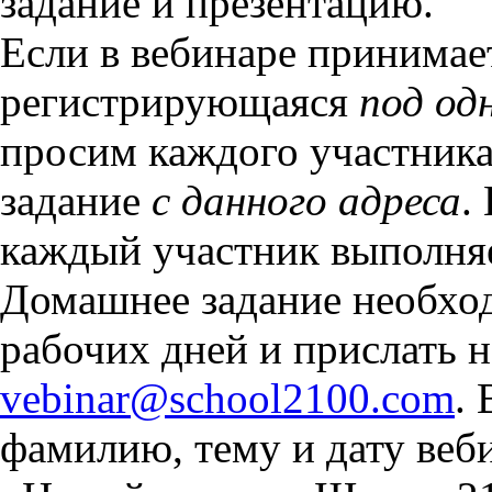
задание и презентацию.
Если в вебинаре принимае
регистрирующаяся
под од
просим каждого участника
задание
с данного адреса
.
каждый участник выполняе
Домашнее задание необход
рабочих дней и прислать н
vebinar@school2100.com
.
фамилию, тему и дату веби