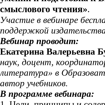
смыслового чтения»
.
Участие в вебинаре беспл
поддержкой издательства
Вебинар проводит:
Екатерина Валерьевна Б
наук, доцент, координато
литература» в Образоват
автор учебников.
В программе вебинара:
1. Цели, принципы и соде