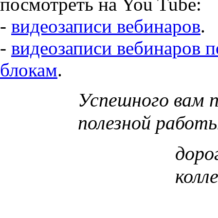
посмотреть на You Tube:
-
видеозаписи вебинаров
.
-
видеозаписи вебинаров п
блокам
.
Успешного вам 
полезной работы
доро
колле