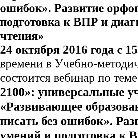
ошибок». Развитие орфо
подготовка к ВПР и диа
чтения»
24 октября 2016 года с 15
времени в Учебно-методи
состоится вебинар по тем
2100»: универсальные 
«Развивающее образован
писать без ошибок». Ра
умений и подготовка к 