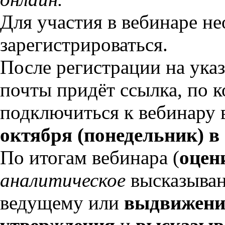
Для участия в вебинаре н
зарегистрироваться.
После регистрации на ука
почты придёт ссылка, по 
подключиться к вебинару
октября (понедельник) в 
По итогам вебинара (
оцен
аналитическое
высказыва
ведущему или
выдвижени