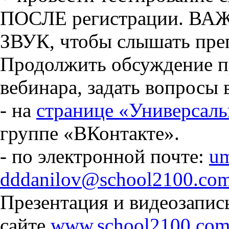
ПОСЛЕ регистрации. ВАЖ
ЗВУК, чтобы слышать преп
Продолжить обсуждение п
вебинара, задать вопросы
- на
странице «Универсал
группе «ВКонтакте».
- по электронной почте:
u
dddanilov@school2100.co
Презентация и видеозапис
сайте
www.school2100.co