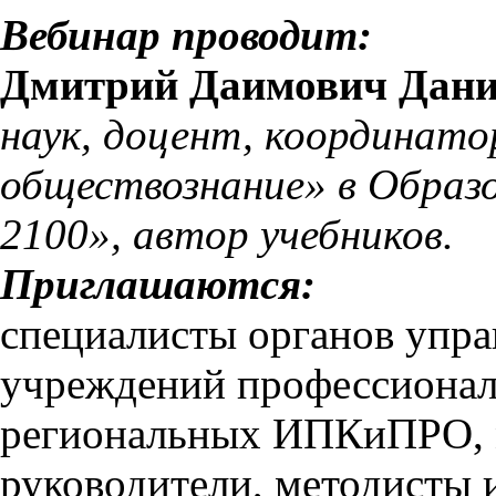
Вебинар проводит:
Дмитрий Даимович Дан
наук, доцент, координато
обществознание» в Образ
2100», автор учебников.
Приглашаются:
специалисты органов упра
учреждений профессионал
региональных ИПКиПРО, м
руководители, методисты 