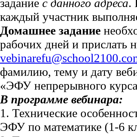
задание
с данного адреса
.
каждый участник выполняе
Домашнее задание
необхо
рабочих дней и прислать н
vebinarefu@school2100.co
фамилию, тему и дату веби
«ЭФУ непрерывного курса
В программе вебинара:
1. Технические особеннос
ЭФУ по математике (1-6 к