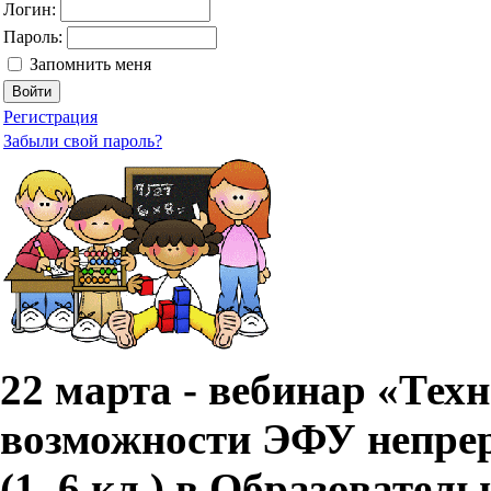
Логин:
Пароль:
Запомнить меня
Регистрация
Забыли свой пароль?
22 марта - вебинар «Тех
возможности ЭФУ непре
(1–6 кл.) в Образовател