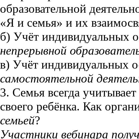
образовательной деятельн
«Я и семья» и их взаимосв
б) Учёт индивидуальных о
непрерывной образовател
в) Учёт индивидуальных о
самостоятельной деятел
3. Семья всегда учитывае
своего ребёнка. Как орган
семьей
?
Участники вебинара полу