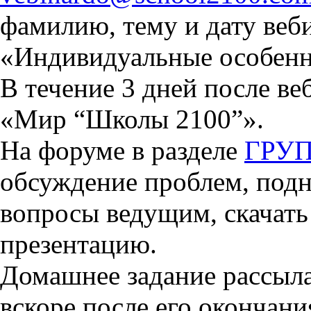
фамилию, тему и дату веби
«Индивидуальные особенн
В течение 3 дней после ве
«Мир “Школы 2100”».
На форуме в разделе
ГРУ
обсуждение проблем, подн
вопросы ведущим, скачать
презентацию.
Домашнее задание рассыла
вскоре после его окончани