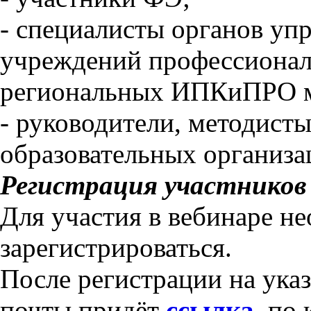
- специалисты органов уп
учреждений профессионал
региональных ИПКиПРО м
- руководители, методист
образовательных организа
Регистрация участников 
Для участия в вебинаре н
зарегистрироваться.
После регистрации на ука
почты придёт
ссылка
, по