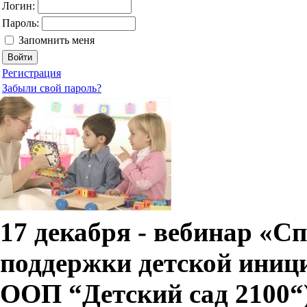
Логин:
Пароль:
Запомнить меня
Регистрация
Забыли свой пароль?
17 декабря - вебинар «С
поддержки детской иниц
ООП “Детский сад 2100“