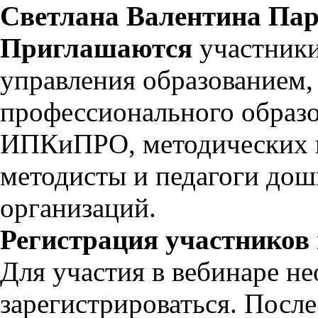
Светлана Валентина Па
Приглашаются
участник
управления образованием
профессионального образо
ИПКиПРО, методических ц
методисты и педагоги до
организаций.
Регистрация участников 
Для участия в вебинаре н
зарегистрироваться. Посл