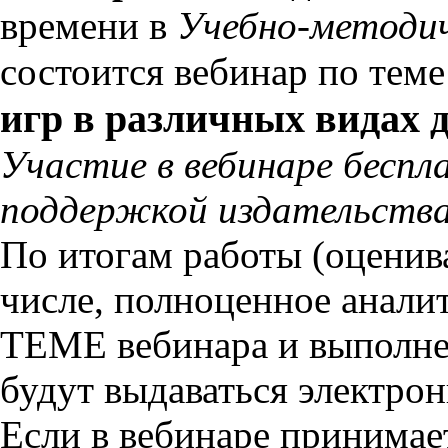
времени в
Учебно-методи
состоится вебинар по тем
игр в различных видах 
Участие в вебинаре беспл
поддержкой издательства
По итогам работы (оценива
числе, полноценное анали
ТЕМЕ вебинара и выполн
будут выдаваться электро
Если в вебинаре принимае