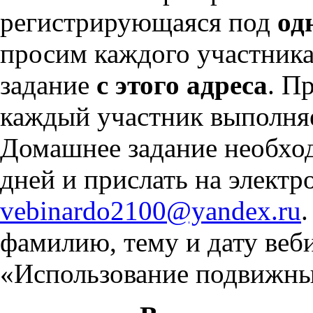
регистрирующаяся под
од
просим каждого участника
задание
с этого адреса
. П
каждый участник выполняе
Домашнее задание необход
дней и прислать на электр
vebinardо2100@yandex.ru
фамилию, тему и дату веби
«Использование подвижны