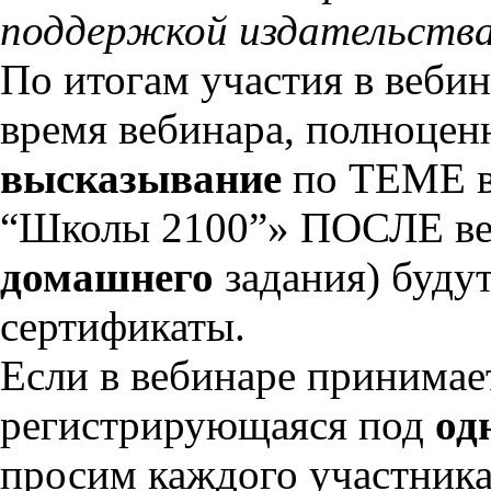
поддержкой издательства
По итогам участия в вебин
время вебинара, полноцен
высказывание
по ТЕМЕ 
“Школы 2100”» ПОСЛЕ ве
домашнего
задания) буду
сертификаты.
Если в вебинаре принимае
регистрирующаяся под
од
просим каждого участника