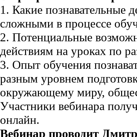
1. Какие познавательные д
сложными в процессе обу
2. Потенциальные возмож
действиям на уроках по р
3. Опыт обучения познава
разным уровнем подготовк
окружающему миру, общес
Участники вебинара получ
онлайн.
Вебинар проводит Дмит