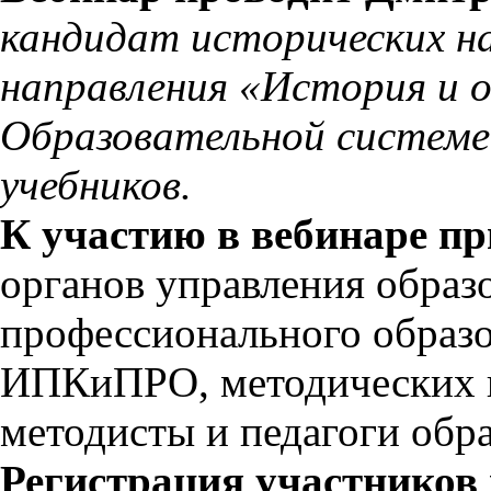
кандидат исторических н
направления «История и 
Образовательной системе
учебников.
К участию в вебинаре п
органов управления образ
профессионального образо
ИПКиПРО, методических ц
методисты и педагоги обр
Регистрация участников 