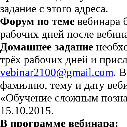
задание с этого адреса.
Форум по теме
вебинара б
рабочих дней после вебин
Домашнее задание
необхо
трёх рабочих дней и присла
vebinar2100@gmail.com
. 
фамилию, тему и дату веб
«Обучение сложным позн
15.10.2015.
В программе вебинара: