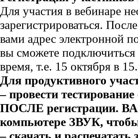
Для участия в вебинаре н
зарегистрироваться. Посл
вами адрес электронной п
вы сможете подключиться 
время, т.е. 15 октября в 1
Для продуктивного участ
– провести тестировани
ПОСЛЕ регистрации. В
компьютере ЗВУК, чтобы
– скачать и распечатать