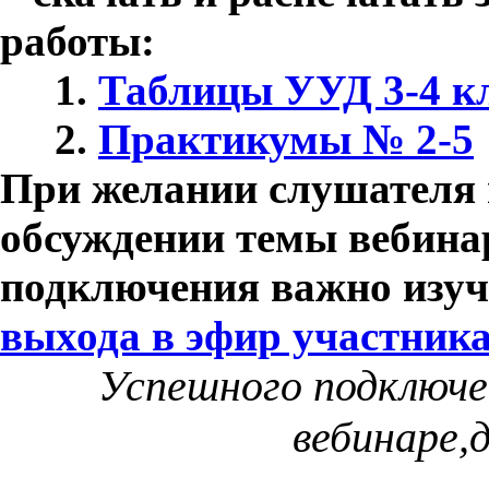
работы:
1.
Таблицы УУД 3-4 кл
2.
Практикумы № 2-5
При желании слушателя 
обсуждении темы вебина
подключения важно изу
выхода в эфир участник
Успешного подключе
вебинаре,д