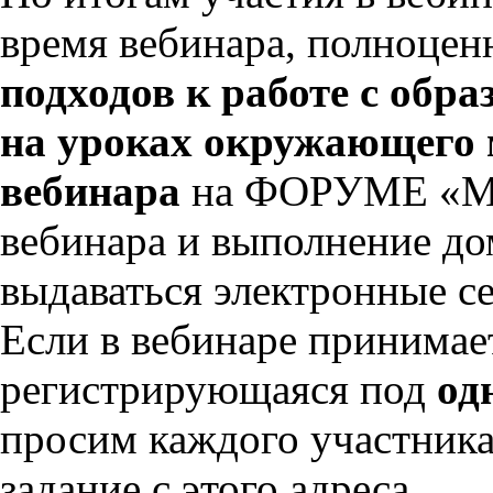
время вебинара, полноце
подходов к работе с обр
на уроках окружающего 
вебинара
на ФОРУМЕ «М
вебинара и выполнение до
выдаваться электронные с
Если в вебинаре принимае
регистрирующаяся под
од
просим каждого участника
задание с этого адреса.