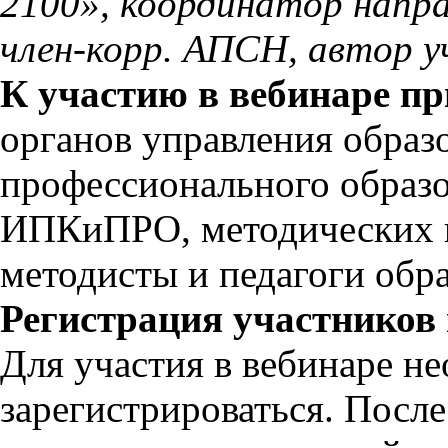
2100», координатор напра
член-корр. АПСН, автор у
К участию в вебинаре п
органов управления образ
профессионального образо
ИПКиПРО, методических ц
методисты и педагоги обр
Регистрация участников 
Для участия в вебинаре н
зарегистрироваться. Посл