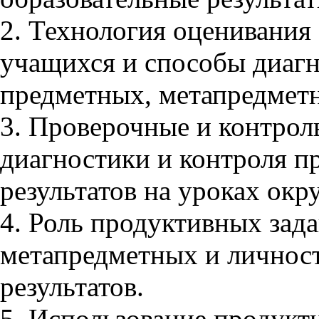
2. Технология оценивания
учащихся и способы диагн
предметных, метапредметн
3. Проверочные и контрол
диагностики и контроля п
результатов на уроках ок
4. Роль продуктивных зад
метапредметных и личнос
результатов.
5. Использование продук