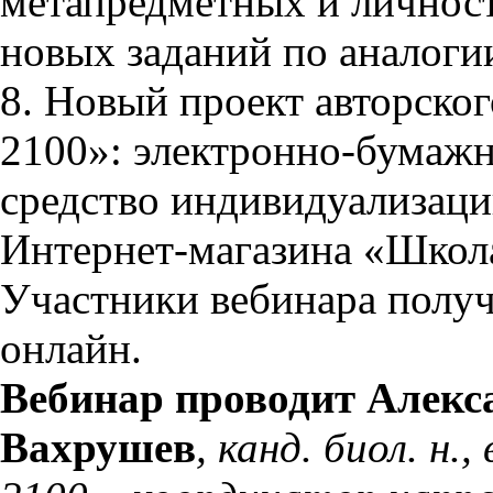
метапредметных и личност
новых заданий по аналоги
8. Новый проект авторско
2100»: электронно-бумаж
средство индивидуализаци
Интернет-магазина «Школа
Участники вебинара получ
онлайн.
Вебинар проводит Алекс
Вахрушев
, канд. биол. н