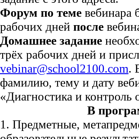
Форум по теме
вебинара б
рабочих дней
после
вебин
Домашнее задание
необхо
трёх рабочих дней и присла
vebinar@school2100.com
.
фамилию, тему и дату веб
«Диагностика и контроль 
В програ
1. Предметные, метапредм
образовательные результа