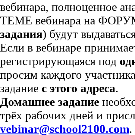
вебинара, полноценное ан
ТЕМЕ вебинара на ФОРУ
задания
) будут выдаватьс
Если в вебинаре принимае
регистрирующаяся под
од
просим каждого участника
задание
с этого адреса
.
Домашнее задание
необхо
трёх рабочих дней и присл
vebinar@school2100.com
.