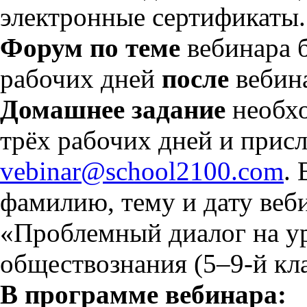
электронные сертификаты.
Форум по теме
вебинара б
рабочих дней
после
вебин
Домашнее задание
необхо
трёх рабочих дней и присла
vebinar@school2100.com
.
фамилию, тему и дату веб
«Проблемный диалог на ур
обществознания (5–9-й кла
В программе вебинара: