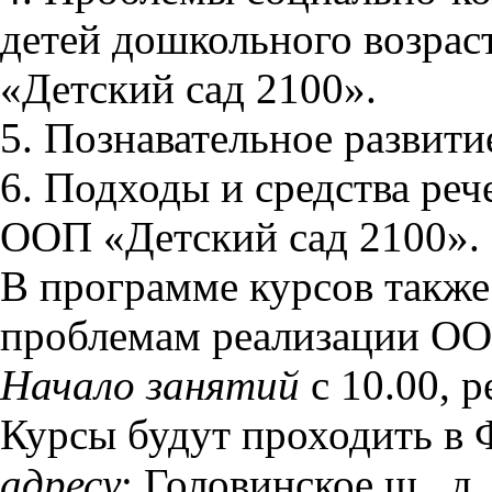
детей дошкольного возрас
«Детский сад 2100».
5. Познавательное развити
6. Подходы и средства реч
ООП «Детский сад 2100».
В программе курсов также
проблемам реализации ОО
Начало занятий
с 10.00, р
Курсы будут проходить 
адресу
: Головинское ш., д.