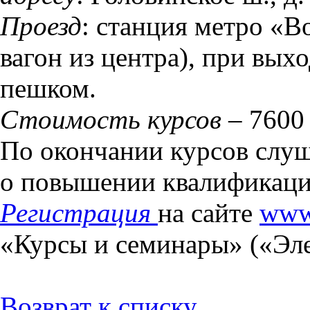
Проезд
: станция метро «В
вагон из центра), при выхо
пешком.
Стоимость курсов
– 7600 
По окончании курсов слуш
о повышении квалификац
Регистрация
на сайте
www
«Курсы и семинары» («Эле
Возврат к списку