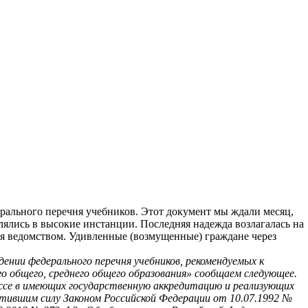
рального перечня учебников. Этот документ мы ждали месяц,
ялись в высокие инстанции. Последняя надежда возлагалась на
ся ведомством. Удивленные (возмущенные) граждане через
ении федерального перечня учебников, рекомендуемых к
о общего, среднего общего образования» сообщаем следующее.
ессе в имеющих государственную аккредитацию и реализующих
тившим силу Законом Российской Федерации от 10.07.1992 №