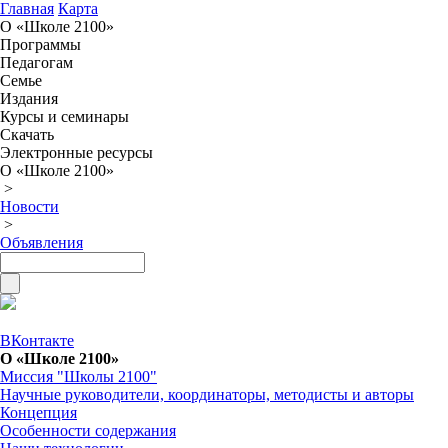
Главная
Карта
О «Школе 2100»
Программы
Педагогам
Семье
Издания
Курсы и семинары
Скачать
Электронные ресурсы
О «Школе 2100»
>
Новости
>
Объявления
ВКонтакте
О «Школе 2100»
Миссия "Школы 2100"
Научные руководители, координаторы, методисты и авторы
Концепция
Особенности содержания