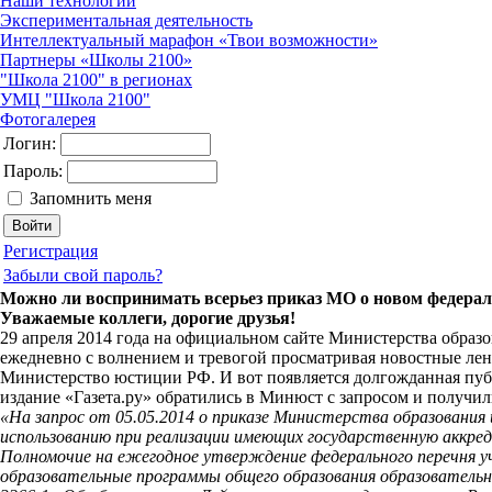
Наши технологии
Экспериментальная деятельность
Интеллектуальный марафон «Твои возможности»
Партнеры «Школы 2100»
"Школа 2100" в регионах
УМЦ "Школа 2100"
Фотогалерея
Логин:
Пароль:
Запомнить меня
Регистрация
Забыли свой пароль?
Можно ли воспринимать всерьез приказ МО о новом федерал
Уважаемые коллеги, дорогие друзья!
29 апреля 2014 года на официальном сайте Министерства образ
ежедневно с волнением и тревогой просматривая новостные лен
Министерство юстиции РФ. И вот появляется долгожданная публи
издание «Газета.ру» обратились в Минюст с запросом и получи
«На запрос от 05.05.2014 о приказе Министерства образования 
использованию при реализации имеющих государственную аккред
Полномочие на ежегодное утверждение федерального перечня уч
образовательные программы общего образования образовательн