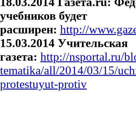
18.03.2014
Газета.ru: Фе
учебников будет
расширен:
http://www.gaz
15.03.2014
Учительская
газета:
http://nsportal.ru/
tematika/all/2014/03/15/uch
protestuyut-protiv