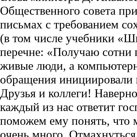
Общественного совета пр
письмах с требованием со
(в том числе учебники «Ш
перечне: «Получаю сотни 
живые люди, а компьютерн
обращения инициировали и
Друзья и коллеги! Наверно
каждый из нас ответит го
поможем ему понять, что
очень много. Отмахнуться 