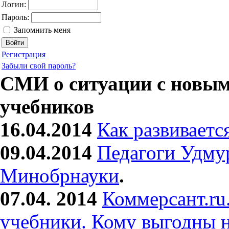
Логин:
Пароль:
Запомнить меня
Регистрация
Забыли свой пароль?
СМИ о ситуации с новы
учебников
16.04.2014
Как развиваетс
09.04.2014
Педагоги Удму
Минобрнауки
.
07.04. 2014
Коммерсант.ru
учебники. Кому выгодны 