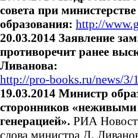
совета при министерстве
образования:
http://www.g
20.03.2014
Заявление зам
противоречит ранее выс
Ливанова:
http://pro-books.ru/news/3
19.03.2014 Министр обра
сторонников «неживыми
генерацией».
РИА Новост
слова министра Д. Ливанов