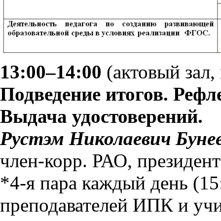
13:00–14:00
(актовый зал,
Подведение итогов. Рефл
Выдача удостоверений.
Рустэм Николаевич Буне
член-корр. РАО, президен
*4-я пара каждый день (15
преподавателей ИПК и учи