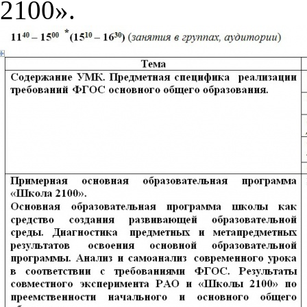
2100».