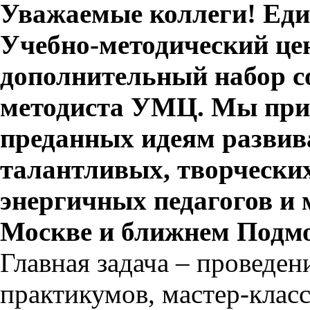
Уважаемые коллеги! Ед
Учебно-методический це
дополнительный набор с
методиста УМЦ. Мы при
преданных идеям развив
талантливых, творчески
энергичных педагогов и
Москве и ближнем Подмо
Главная задача – проведен
практикумов, мастер-класс