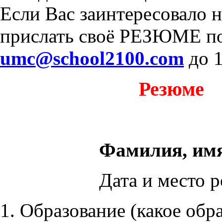
Если Вас заинтересовало 
прислать своё РЕЗЮМЕ по
umc@school2100.com
до 1
Резюме
Фамилия, имя
Дата и место 
1. Образование (какое обр