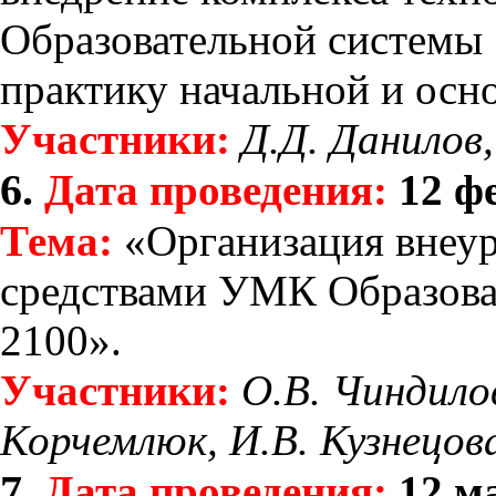
Образовательной системы
практику начальной и осн
Участники:
Д.Д. Данилов,
6.
Дата проведения:
12 фе
Тема:
«Организация внеур
средствами УМК Образова
2100».
Участники:
О.В. Чиндило
Корчемлюк, И.В. Кузнецов
7.
Дата проведения:
12 ма