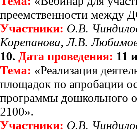
Тема:
«Вебинар для участ
преемственности между Д
Участники:
О.В. Чиндилов
Корепанова, Л.В. Любимов
10.
Дата проведения:
11 и
Тема:
«Реализация деятел
площадок по апробации о
программы дошкольного о
2100».
Участники:
О.В. Чиндило