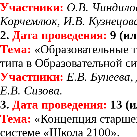
Участники:
О.В. Чиндило
Корчемлюк, И.В. Кузнецова
2.
Дата проведения:
9 (ил
Тема:
«Образовательные т
типа в Образовательной с
Участники:
Е.В. Бунеева,
Е.В. Сизова.
3.
Дата проведения:
13 (и
Тема:
«Концепция старше
системе «Школа 2100».