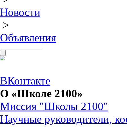
Новости
>
Объявления
ВКонтакте
О «Школе 2100»
Миссия "Школы 2100"
Научные руководители, ко