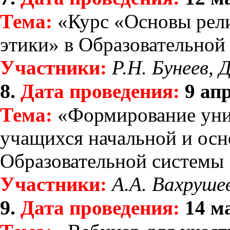
Тема:
«Курс «Основы рели
этики» в Образовательной
Участники:
Р.Н. Бунеев, 
8.
Дата проведения:
9 апр
Тема:
«Формирование уни
учащихся начальной и ос
Образовательной системы
Участники:
А.А. Вахрушев
9.
Дата проведения:
14 ма