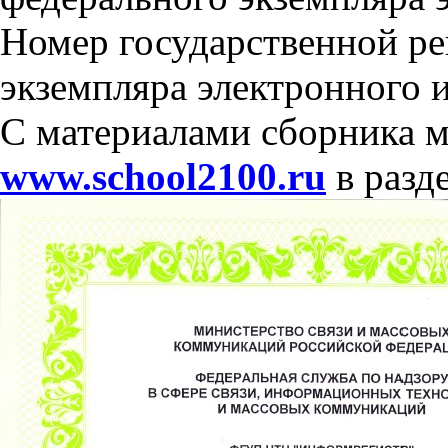
Номер государственной ре
экземпляра электронного 
С материалами сборника м
www.school2100.ru
в разд