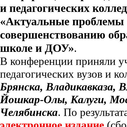
и педагогических колле
«Актуальные проблемы 
совершенствованию обра
школе и ДОУ»
.
В конференции приняли уч
педагогических вузов и к
Брянска, Владикавказа, В
Йошкар-Олы, Калуги, Мос
Челябинска
. По результа
электронное издание
(сбо