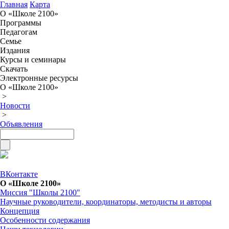
Главная
Карта
О «Школе 2100»
Программы
Педагогам
Семье
Издания
Курсы и семинары
Скачать
Электронные ресурсы
О «Школе 2100»
>
Новости
>
Объявления
ВКонтакте
О «Школе 2100»
Миссия "Школы 2100"
Научные руководители, координаторы, методисты и авторы
Концепция
Особенности содержания