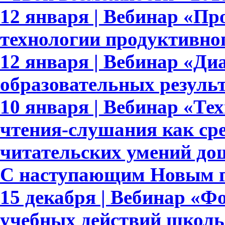
12 января | Вебинар «Пр
технологии продуктивно
12 января | Вебинар «Ди
образовательных результ
10 января | Вебинар «Те
чтения-слушания как ср
читательских умений до
С наступающим Новым г
15 декабря | Вебинар «
учебных действий школь