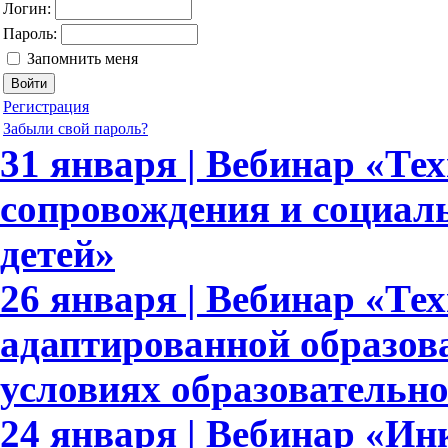
Логин:
Пароль:
Запомнить меня
Регистрация
Забыли свой пароль?
31 января | Вебинар «Те
сопровождения и социал
детей»
26 января | Вебинар «Те
адаптированной образов
условиях образовательн
24 января | Вебинар «И