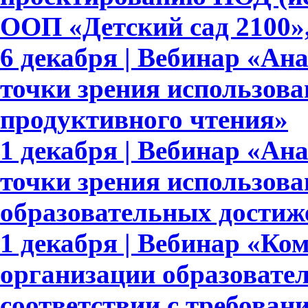
ООП «Детский сад 2100»,
6 декабря | Вебинар «Ан
точки зрения использова
продуктивного чтения»
1 декабря | Вебинар «Ан
точки зрения использов
образовательных достиж
1 декабря | Вебинар «Ко
организации образовате
соответствии с требов