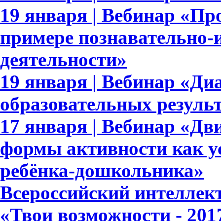
19 января | Вебинар «П
примере познавательно-и
деятельности»
19 января | Вебинар «Ди
образовательных результ
17 января | Вебинар «Дв
формы активности как у
ребёнка-дошкольника»
Всероссийский интеллек
«Твои возможности - 201