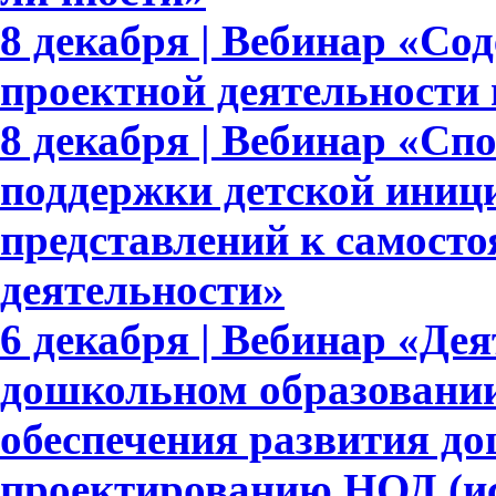
8 декабря | Вебинар «Со
проектной деятельности
8 декабря | Вебинар «Сп
поддержки детской иниц
представлений к самосто
деятельности»
6 декабря | Вебинар «Де
дошкольном образовании
обеспечения развития д
проектированию НОД (ис