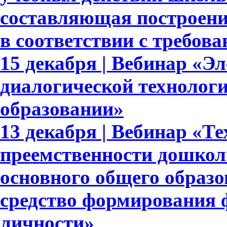
составляющая построени
в соответствии с требо
15 декабря | Вебинар «Э
диалогической технолог
образовании»
13 декабря | Вебинар «Т
преемственности дошкол
основного общего образ
средство формирования 
личности»