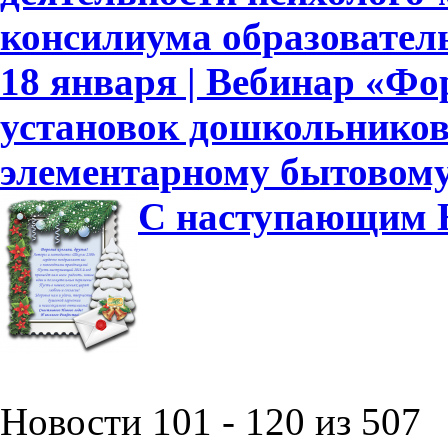
консилиума образовател
18 января | Вебинар «Ф
установок дошкольников
элементарному бытовому
С наступающим Н
Новости 101 - 120 из 507