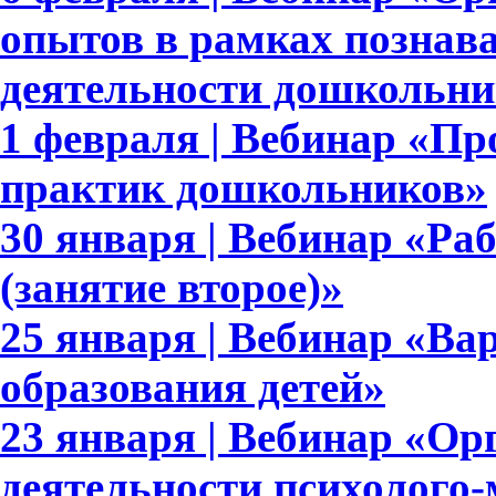
опытов в рамках познав
деятельности дошкольни
1 февраля | Вебинар «П
практик дошкольников»
30 января | Вебинар «Раб
(занятие второе)»
25 января | Вебинар «В
образования детей»
23 января | Вебинар «Ор
деятельности психолого-