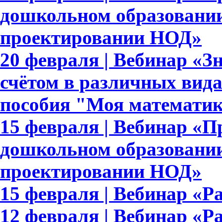
дошкольном образовании
проектировании НОД»
20 февраля | Вебинар «З
счётом в различных вида
пособия "Моя математи
15 февраля | Вебинар «
дошкольном образовании
проектировании НОД»
15 февраля | Вебинар «Ра
12 февраля | Вебинар «Р