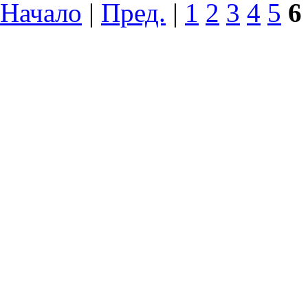
Начало
|
Пред.
|
1
2
3
4
5
6