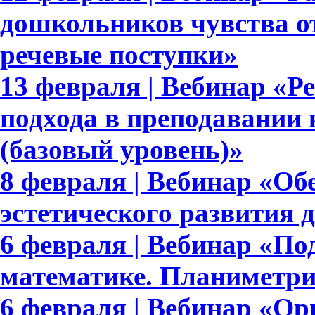
дошкольников чувства от
речевые поступки»
13 февраля | Вебинар «Р
подхода в преподавании 
(базовый уровень)»
8 февраля | Вебинар «Об
эстетического развития 
6 февраля | Вебинар «По
математике. Планиметри
6 февраля | Вебинар «Ор