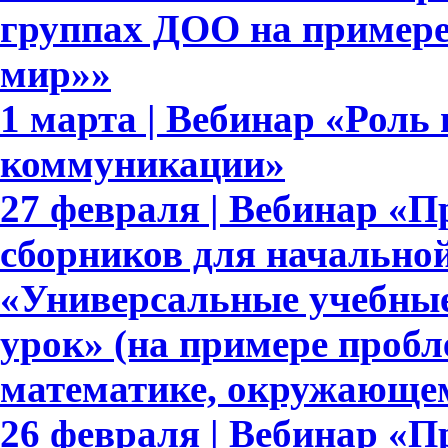
группах ДОО на примере
мир»»
1 марта | Вебинар «Роль
коммуникации»
27 февраля | Вебинар «П
сборников для начально
«Универсальные учебны
урок» (на примере пробл
математике, окружающе
26 февраля | Вебинар «