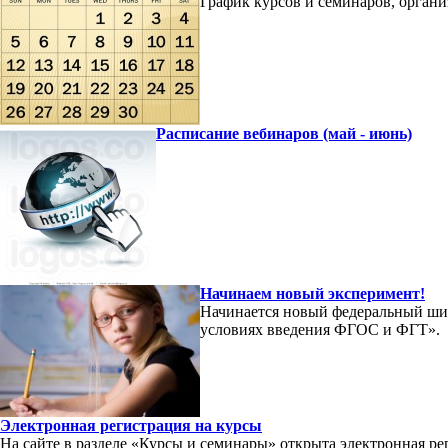
График курсов и семинаров, орган
Расписание вебинаров (май - июнь)
Начинаем новый эксперимент!
Начинается новый федеральный ши
условиях введения ФГОС и ФГТ».
Электронная регистрация на курсы
На сайте в разделе «Курсы и семинары» открыта электронная р