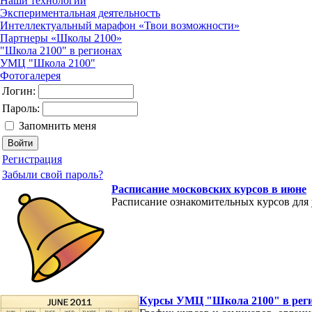
Наши технологии
Экспериментальная деятельность
Интеллектуальный марафон «Твои возможности»
Партнеры «Школы 2100»
"Школа 2100" в регионах
УМЦ "Школа 2100"
Фотогалерея
Логин:
Пароль:
Запомнить меня
Регистрация
Забыли свой пароль?
Расписание московских курсов в июне
Расписание ознакомительных курсов для
Курсы УМЦ "Школа 2100" в рег