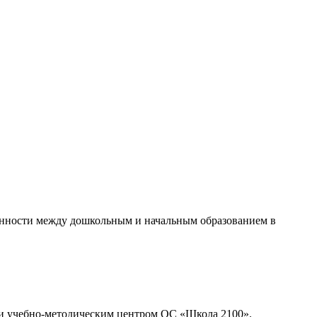
нности между дошкольным и начальным образованием в
 и учебно-методическим центром ОС «Школа 2100».