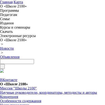
Главная
Карта
О «Школе 2100»
Программы
Педагогам
Семье
Издания
Курсы и семинары
Скачать
Электронные ресурсы
О «Школе 2100»
>
Новости
>
Объявления
ВКонтакте
О «Школе 2100»
Миссия "Школы 2100"
Научные руководители, координаторы, методисты и авторы
Концепция
Особенности содержания