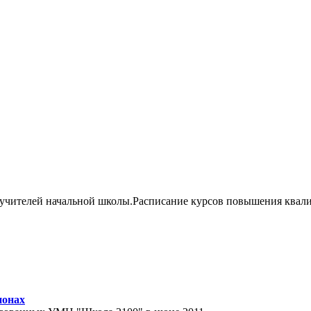
 учителей начальной школы.Расписание курсов повышения квал
ионах