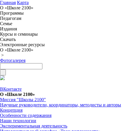
Главная
Карта
О «Школе 2100»
Программы
Педагогам
Семье
Издания
Курсы и семинары
Скачать
Электронные ресурсы
О «Школе 2100»
>
Фотогалерея
ВКонтакте
О «Школе 2100»
Миссия "Школы 2100"
Научные руководители, координаторы, методисты и авторы
Концепция
Особенности содержания
Наши технологии
Экспериментальная деятельность