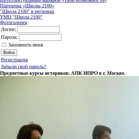
Интеллектуальный марафон «Твои возможности»
Партнеры «Школы 2100»
"Школа 2100" в регионах
УМЦ "Школа 2100"
Фотогалерея
Логин:
Пароль:
Запомнить меня
Регистрация
Забыли свой пароль?
Предметные курсы историков. АПК ИПРО в г. Москве.