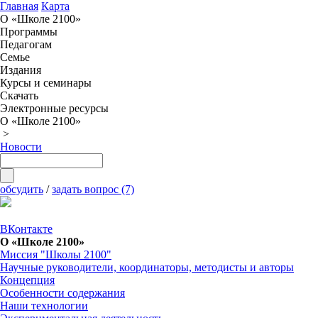
Главная
Карта
О «Школе 2100»
Программы
Педагогам
Семье
Издания
Курсы и семинары
Скачать
Электронные ресурсы
О «Школе 2100»
>
Новости
обсудить
/
задать вопрос (7)
ВКонтакте
О «Школе 2100»
Миссия "Школы 2100"
Научные руководители, координаторы, методисты и авторы
Концепция
Особенности содержания
Наши технологии