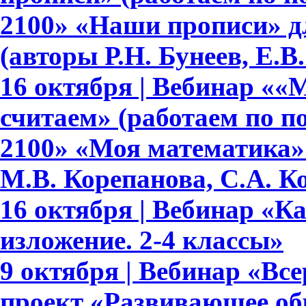
2100» «Наши прописи» для 
(авторы Р.Н. Бунеев, Е.В
16 октября | Вебинар ««
считаем» (работаем по 
2100» «Моя математика» 
М.В. Корепанова, С.А. К
16 октября | Вебинар «К
изложение. 2-4 классы»
9 октября | Вебинар «В
проект «Развивающее обр