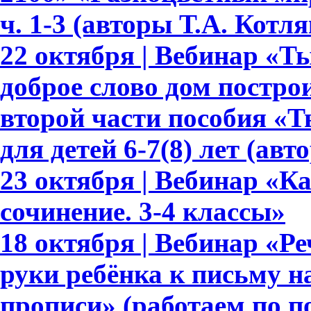
ч. 1-3 (авторы Т.А. Котл
22 октября | Вебинар «Т
доброе слово дом построи
второй части пособия «Т
для детей 6-7(8) лет (авт
23 октября | Вебинар «К
сочинение. 3-4 классы»
18 октября | Вебинар «Ре
руки ребёнка к письму 
прописи» (работаем по 