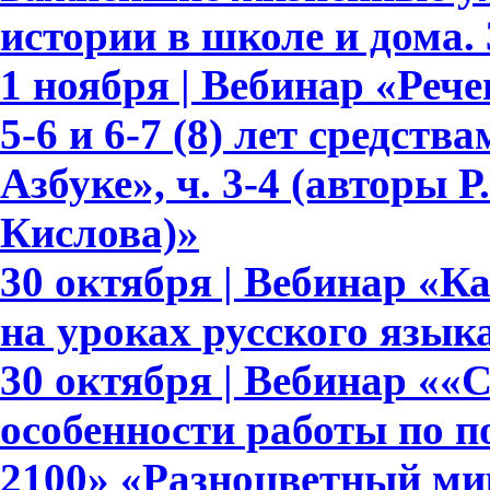
истории в школе и дома.
1 ноября | Вебинар «Реч
5-6 и 6-7 (8) лет средств
Азбуке», ч. 3-4 (авторы Р.
Кислова)»
30 октября | Вебинар «К
на уроках русского язык
30 октября | Вебинар ««
особенности работы по 
2100» «Разноцветный мир»