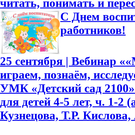
читать, понимать и перес
С Днем воспи
работников!
25 сентября | Вебинар «
играем, познаём, исслед
УМК «Детский сад 2100»
для детей 4-5 лет, ч. 1-2
Кузнецова, Т.Р. Кислова, 