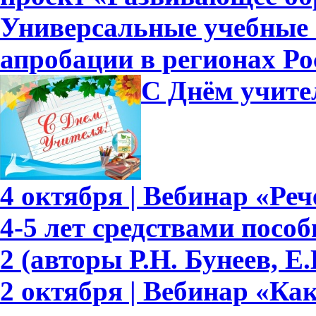
Универсальные учебные
апробации в регионах Ро
С Днём учите
4 октября | Вебинар «Ре
4-5 лет средствами пособ
2 (авторы Р.Н. Бунеев, Е.
2 октября | Вебинар «Ка