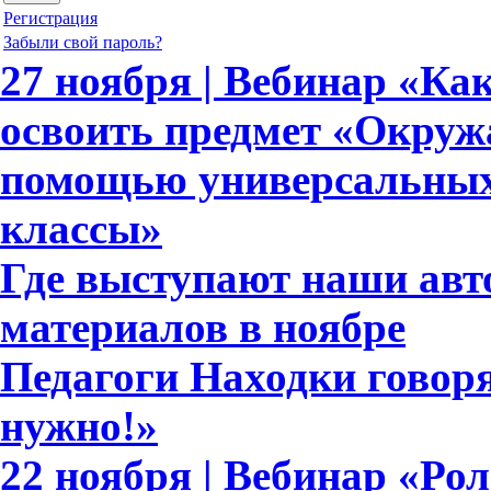
Регистрация
Забыли свой пароль?
27 ноября | Вебинар «Ка
освоить предмет «Окруж
помощью универсальных 
классы»
Где выступают наши ав
материалов в ноябре
Педагоги Находки говоря
нужно!»
22 ноября | Вебинар «Ро