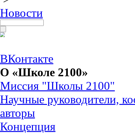
Новости
ВКонтакте
О «Школе 2100»
Миссия "Школы 2100"
Научные руководители, ко
авторы
Концепция