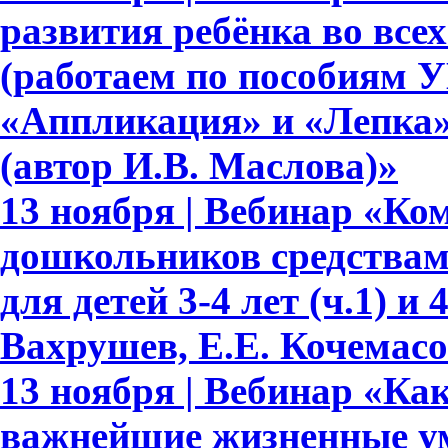
развития ребёнка во все
(работаем по пособиям 
«Аппликация» и «Лепка» д
(автор И.В. Маслова)»
13 ноября | Вебинар «Ко
дошкольников средствам
для детей 3-4 лет (ч.1) и 
Вахрушев, Е.Е. Кочемасо
13 ноября | Вебинар «Как
важнейшие жизненные ум