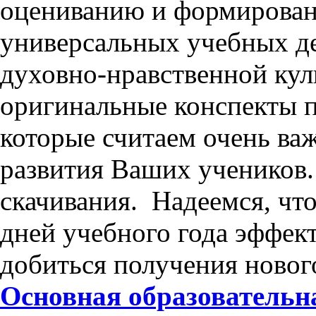
оцениванию и формирова
универсальных учебных д
духовно-нравственной ку
оригинальные конспекты 
которые считаем очень в
развития Ваших учеников.
скачивания. Надеемся, чт
дней учебного года эффе
добиться получения нового
Основная образовательна