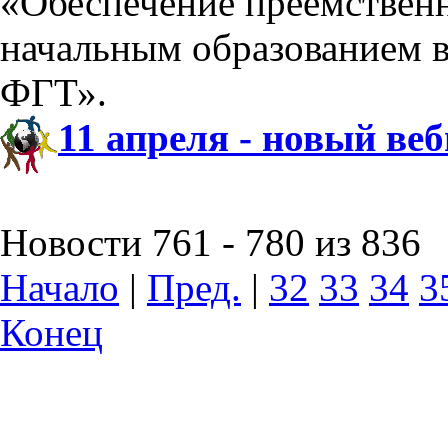
«Обеспечение преемствен
начальным образованием 
ФГТ».
11 апреля - новый ве
Новости 761 - 780 из 836
Начало
|
Пред.
|
32
33
34
3
Конец