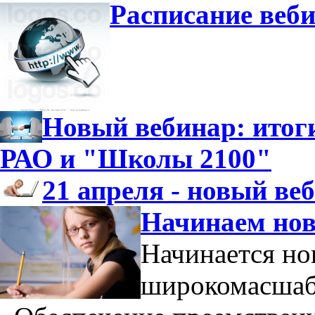
Расписание веби
Новый вебинар: итог
РАО и "Школы 2100"
21 апреля - новый ве
Начинаем нов
Начинается н
широкомасшабн