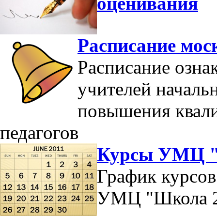
оценивания
Расписание мос
Расписание озна
учителей началь
повышения квал
педагогов
Курсы УМЦ "
График курсов
УМЦ "Школа 2