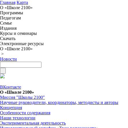
Главная
Карта
О «Школе 2100»
Программы
Педагогам
Семье
Издания
Курсы и семинары
Скачать
Электронные ресурсы
О «Школе 2100»
>
Новости
ВКонтакте
О «Школе 2100»
Миссия "Школы 2100"
Научные руководители, координаторы, методисты и авторы
Концепция
Особенности содержания
Наши технологии
Экспериментальная деятельность