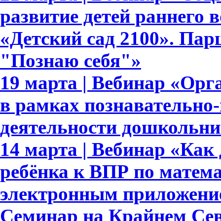
развитие детей раннего 
«Детский сад 2100». Па
"Познаю себя"»
19 марта | Вебинар «Орг
в рамках познавательно-
деятельности дошкольни
14 марта | Вебинар «Как 
ребёнка к ВПР по матема
электронным приложени
Семинар на Крайнем Сев