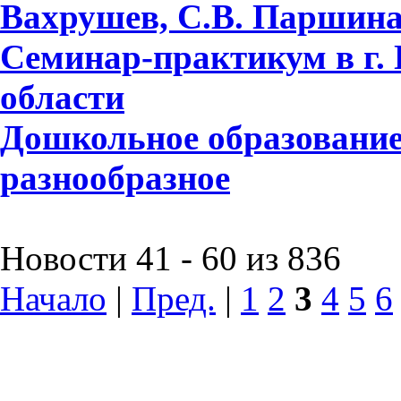
Вахрушев, С.В. Паршина,
Семинар-практикум в г.
области
Дошкольное образование
разнообразное
Новости 41 - 60 из 836
Начало
|
Пред.
|
1
2
3
4
5
6