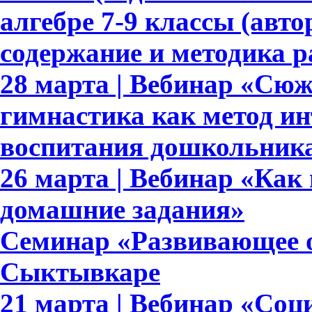
алгебре 7-9 классы (авто
содержание и методика 
28 марта | Вебинар «Сю
гимнастика как метод ин
воспитания дошкольник
26 марта | Вебинар «Как
домашние задания»
Семинар «Развивающее о
Сыктывкаре
21 марта | Вебинар «Со