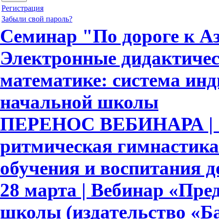
Регистрация
Забыли свой пароль?
Семинар "По дороге к Аз
Электронные дидактичес
математике: система ин
начальной школы
ПЕРЕНОС ВЕБИНАРА | 
ритмическая гимнастика
обучения и воспитания 
28 марта | Вебинар «Пре
школы (издательство «Ба