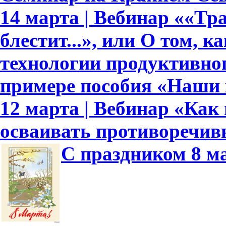
14 марта | Вебинар ««Тр
блестит...», или О том, к
технологии продуктивно
примере пособия «Наши
12 марта | Вебинар «Как
осваивать противоречив
С праздником 8 м