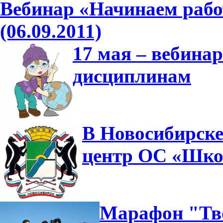
Вебинар «Начинаем рабо
(06.09.2011)
17 мая – вебина
дисциплинам
В Новосибирске
центр ОС «Шко
Марафон "Тво