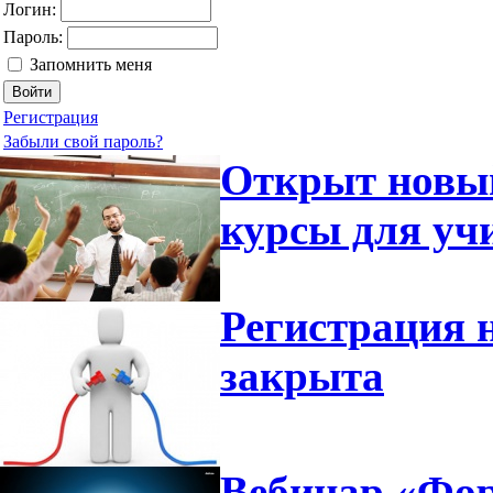
Логин:
Пароль:
Запомнить меня
Регистрация
Забыли свой пароль?
Открыт новый
курсы для уч
Регистрация 
закрыта
Вебинар «Фор