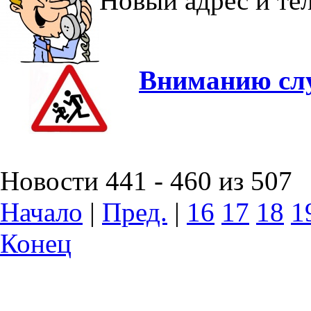
Новый адрес и т
Вниманию слу
Новости 441 - 460 из 507
Начало
|
Пред.
|
16
17
18
1
Конец