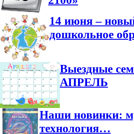
14 июня – новы
дошкольное обр
Выездные сем
АПРЕЛЬ
Наши новинки: м
технология…