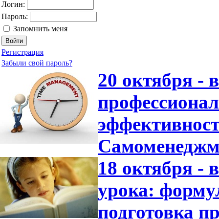
Логин:
Пароль:
Запомнить меня
Регистрация
Забыли свой пароль?
20 октября -
профессионал
эффективност
Самоменеджм
18 октября -
урока: форму
подготовка пр