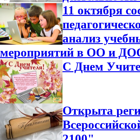
11 октября с
педагогическ
анализ учебн
мероприятий в ОО и ДО
С Днем Учите
Открыта реги
Всероссийск
2100"