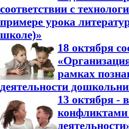
соответствии с технолог
примере урока литератур
школе)»
18 октября со
«Организация
рамках позна
деятельности дошкольни
13 октября -
конфликтами 
деятельности