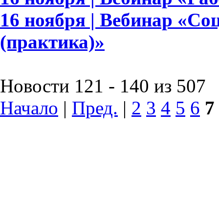
16 ноября | Вебинар «Со
(практика)»
Новости 121 - 140 из 507
Начало
|
Пред.
|
2
3
4
5
6
7