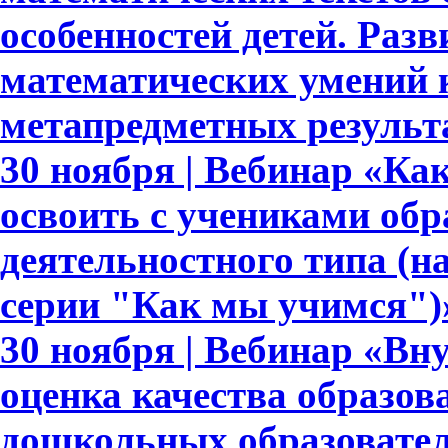
особенностей детей. Раз
математических умений 
метапредметных результ
30 ноября | Вебинар «Ка
освоить с учениками обр
деятельностного типа (н
серии "Как мы учимся")
30 ноября | Вебинар «Вн
оценка качества образов
дошкольных образовате