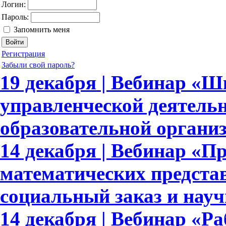
Логин:
Пароль:
Запомнить меня
Регистрация
Забыли свой пароль?
19 декабря | Вебинар «
управленческой деятель
образовательной органи
14 декабря | Вебинар «
математических предста
социальный заказ и науч
14 декабря | Вебинар «Ра