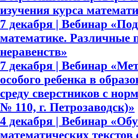
изучения курса математ
7 декабря | Вебинар «По
математике. Различные 
неравенств»
7 декабря | Вебинар «М
особого ребенка в образ
среду сверстников с но
№ 110, г. Петрозаводск)»
4 декабря | Вебинар «Об
математических текстов 