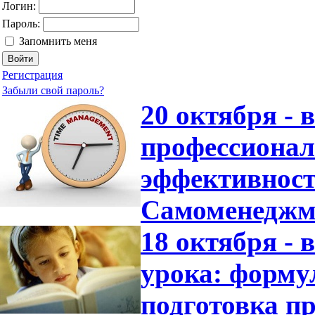
Логин:
Пароль:
Запомнить меня
Регистрация
Забыли свой пароль?
20 октября -
профессионал
эффективност
Самоменеджм
18 октября -
урока: форму
подготовка пр