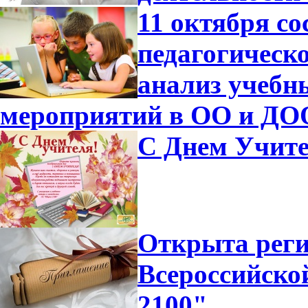
11 октября с
педагогическ
анализ учебн
мероприятий в ОО и ДО
С Днем Учите
Открыта реги
Всероссийск
2100"