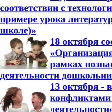
соответствии с технолог
примере урока литератур
школе)»
18 октября со
«Организация
рамках позна
деятельности дошкольни
13 октября -
конфликтами 
деятельности