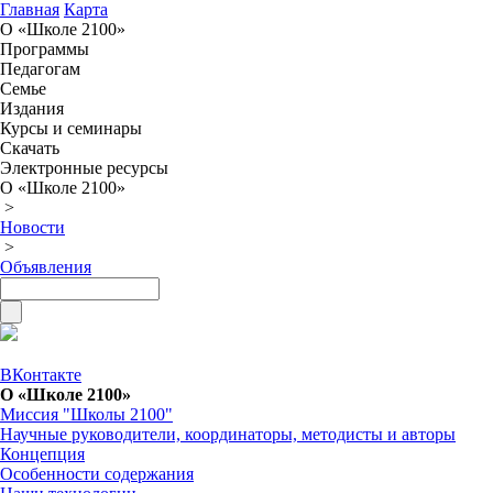
Главная
Карта
О «Школе 2100»
Программы
Педагогам
Семье
Издания
Курсы и семинары
Скачать
Электронные ресурсы
О «Школе 2100»
>
Новости
>
Объявления
ВКонтакте
О «Школе 2100»
Миссия "Школы 2100"
Научные руководители, координаторы, методисты и авторы
Концепция
Особенности содержания