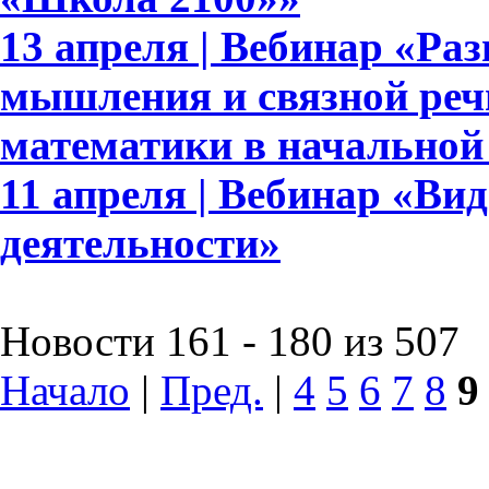
13 апреля | Вебинар «Ра
мышления и связной реч
математики в начальной
11 апреля | Вебинар «Ви
деятельности»
Новости 161 - 180 из 507
Начало
|
Пред.
|
4
5
6
7
8
9