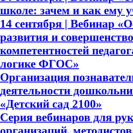
школе: зачем и как ему 
14 сентября | Вебинар «
развития и совершенств
компетентностей педагог
логике ФГОС»
Организация познавател
деятельности дошкольни
«Детский сад 2100»
Серия вебинаров для ру
организаций, методистов