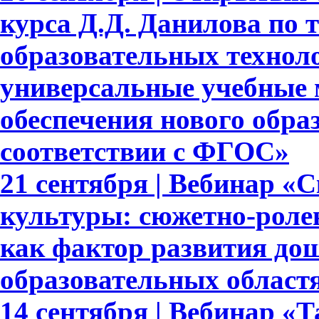
курса Д.Д. Данилова по 
образовательных техноло
универсальные учебные 
обеспечения нового обра
соответствии с ФГОС»
21 сентября | Вебинар «
культуры: сюжетно-роле
как фактор развития до
образовательных област
14 сентября | Вебинар «