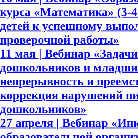
курса «Математика» (3-4
детей к успешному выпо
проверочной работы»
11 мая | Вебинар «Задач
дошкольников и младши
непрерывность и преемс
коррекция нарушений пи
дошкольников»
27 апреля | Вебинар «Ин
образовательной органи