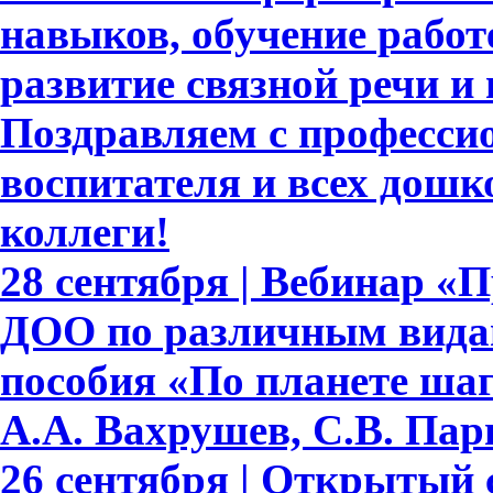
навыков, обучение работе
развитие связной речи и
Поздравляем с професси
воспитателя и всех дошк
коллеги!
28 сентября | Вебинар «
ДОО по различным видам
пособия «По планете шаг
А.А. Вахрушев, С.В. Пар
26 сентября | Открытый 