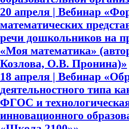
20 апреля | Вебинар «Ф
математических представ
речи дошкольников на п
«Моя математика» (авто
Козлова, О.В. Пронина)»
18 апреля | Вебинар «Об
деятельностного типа ка
ФГОС и технологическая
инновационного образов
«Школа 2100»»