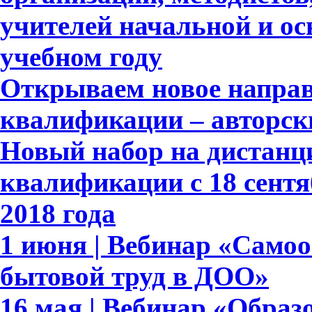
учителей начальной и ос
учебном году
Открываем новое напра
квалификации – авторск
Новый набор на дистан
квалификации с 18 сентя
2018 года
1 июня | Вебинар «Само
бытовой труд в ДОО»
16 мая | Вебинар «Обра