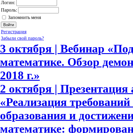
Логин:
Пароль:
Запомнить меня
Регистрация
Забыли свой пароль?
3 октября | Вебинар «По
математике. Обзор демо
2018 г.»
2 октября | Презентация 
«Реализация требовани
образования и достижени
математике: формирова