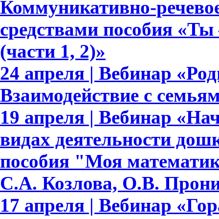
Коммуникативно-речевое
средствами пособия «Ты 
(части 1, 2)»
24 апреля | Вебинар «Ро
Взаимодействие с семья
19 апреля | Вебинар «На
видах деятельности дош
пособия "Моя математик
С.А. Козлова, О.В. Прон
17 апреля | Вебинар «Гор