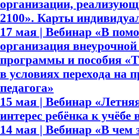
организации, реализующ
2100». Карты индивидуа
17 мая | Вебинар «В пом
организация внеурочной
программы и пособия «Те
в условиях перехода на 
педагога»
15 мая | Вебинар «Летня
интерес ребёнка к учёбе
14 мая | Вебинар «В чем