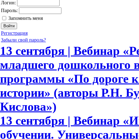
Логин:
Пароль:
Запомнить меня
Регистрация
Забыли свой пароль?
13 сентября | Вебинар «Р
младшего дошкольного в
программы «По дороге к
истории» (авторы Р.Н. Бун
Кислова»)
13 сентября | Вебинар «
обучении. Универсальн