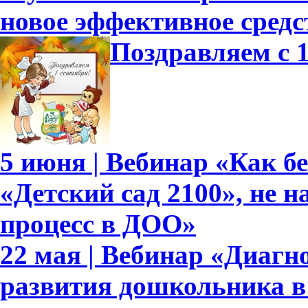
новое эффективное средс
Поздравляем с 1
5 июня | Вебинар «Как б
«Детский сад 2100», не 
процесс в ДОО»
22 мая | Вебинар «Диагн
развития дошкольника в