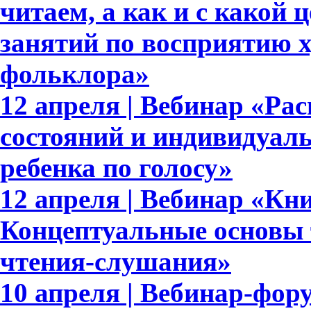
читаем, а как и с какой
занятий по восприятию 
фольклора»
12 апреля | Вебинар «Р
состояний и индивидуал
ребенка по голосу»
12 апреля | Вебинар «Кн
Концептуальные основы 
чтения-слушания»
10 апреля | Вебинар-фор