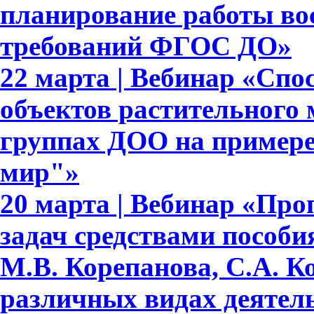
планирование работы вос
требований ФГОС ДО»
22 марта | Вебинар «Сп
объектов растительного
группах ДОО на примере
мир"»
20 марта | Вебинар «Про
задач средствами пособ
М.В. Корепанова, С.А. К
различных видах деятел