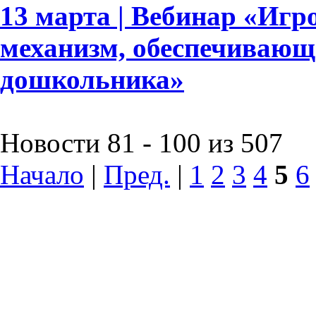
13 марта | Вебинар «Игр
механизм, обеспечивающ
дошкольника»
Новости 81 - 100 из 507
Начало
|
Пред.
|
1
2
3
4
5
6