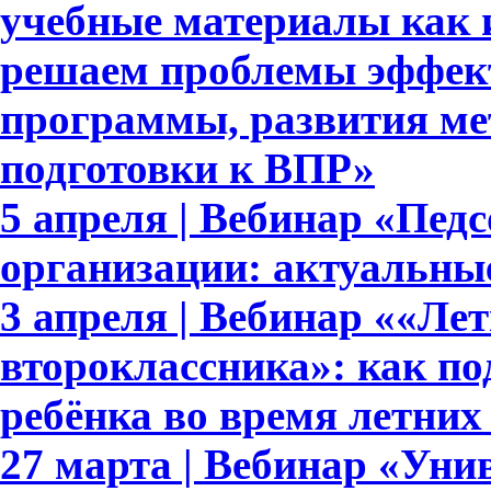
учебные материалы как 
решаем проблемы эффек
программы, развития ме
подготовки к ВПР»
5 апреля | Вебинар «Пед
организации: актуальны
3 апреля | Вебинар ««Ле
второклассника»: как п
ребёнка во время летних
27 марта | Вебинар «Уни