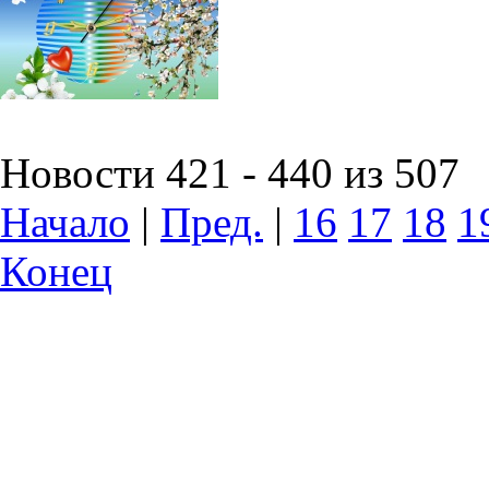
Новости 421 - 440 из 507
Начало
|
Пред.
|
16
17
18
1
Конец