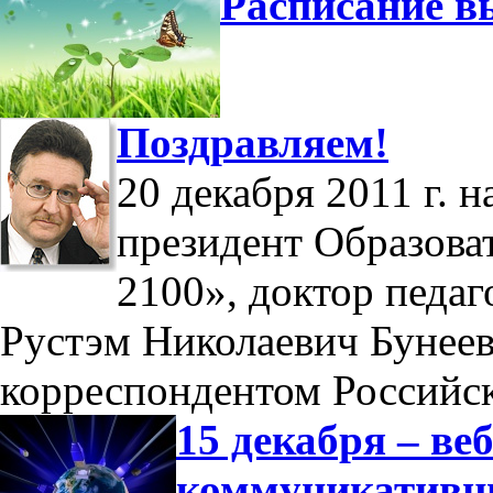
Расписание в
Поздравляем!
20 декабря 2011 г. 
президент Образова
2100», доктор педаг
Рустэм Николаевич Бунеев
корреспондентом Российс
15 декабря – в
коммуникатив