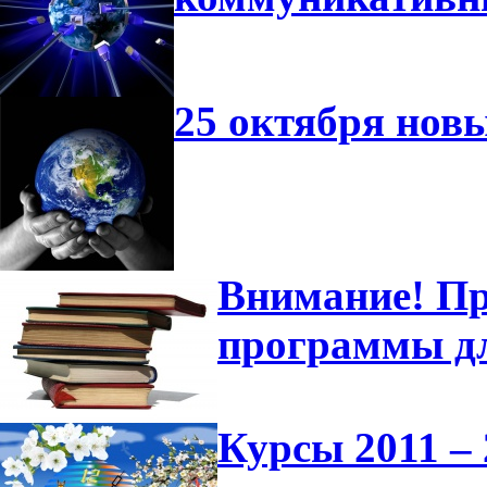
25 октября нов
Внимание! Пр
программы д
Курсы 2011 – 2