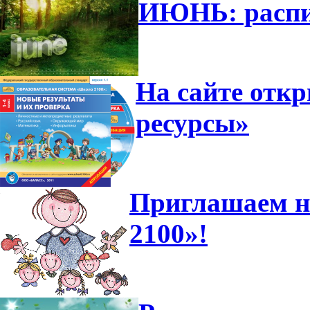
ИЮНЬ: распи
На сайте отк
ресурсы»
Приглашаем н
2100»!