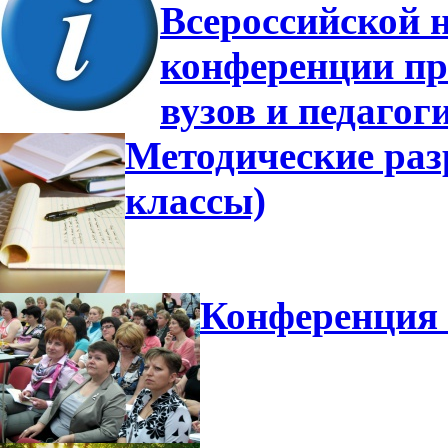
Всероссийской 
конференции пр
вузов и педагог
Методические разр
классы)
Конференция 