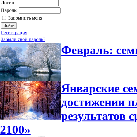
Логин:
Пароль:
Запомнить меня
Регистрация
Забыли свой пароль?
Февраль: сем
Январские се
достижении п
результатов 
2100»