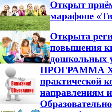
Открыт приём
марафоне «Тв
Открыта реги
повышения кв
дошкольных у
ПРОГРАММА XVI
практической к
направлениям и
Образовательно