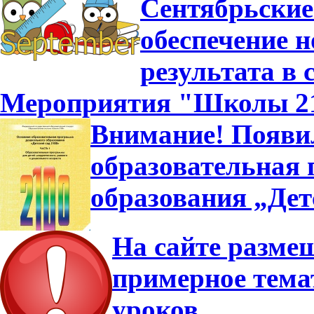
Сентябрьские
обеспечение н
результата в
Мероприятия "Школы 210
Внимание! Появи
образовательная
образования „Дет
На сайте разме
примерное тема
уроков