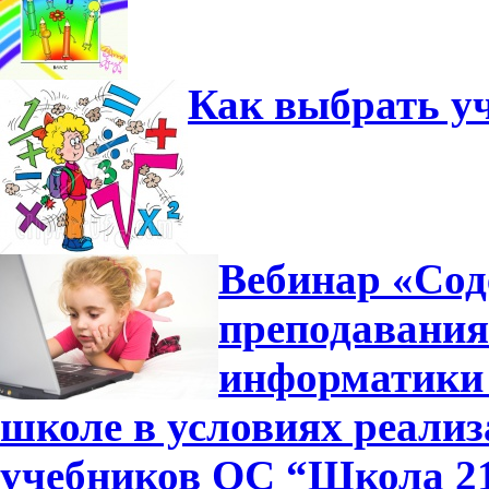
Как выбрать у
Вебинар «Сод
преподавания
информатики 
школе в условиях реали
учебников ОС “Школа 2